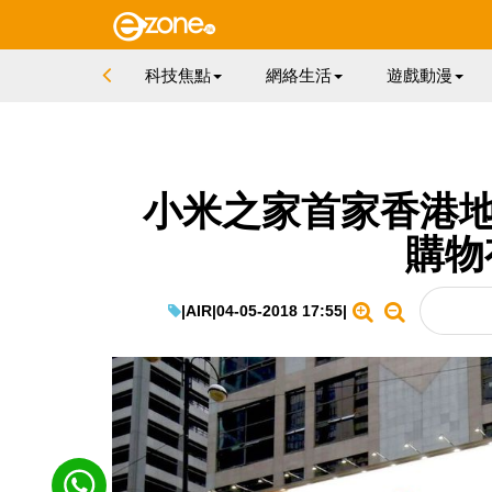
科技焦點
網絡生活
遊戲動漫
小米之家首家香港地
購物
|
AIR
|
04-05-2018 17:55
|