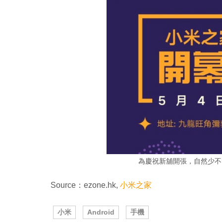
為慶祝新舖開張，自然少不
Source：ezone.hk,
小米之家
小米
Android
手機