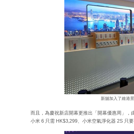
新舖加入了維港
而且，為慶祝新店開幕更推出「開幕優惠周」，由即
小米 6 只需 HK$3,299、小米空氣淨化器 2S 只要