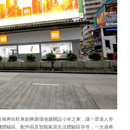
宣佈將在旺角創興廣場地舖開設小米之家，讓一眾途人亦
機體驗區、配件區及智能家居生活體驗區等等，一次過將