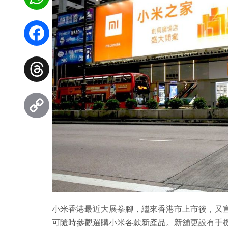
WhatsApp
Facebook
Threads
Copy
Link
小米香港最近大展拳腳，繼來香港市上市後，又
可隨時參觀選購小米各款新產品。新舖更設有手