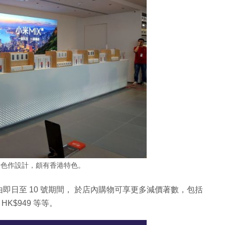
景色作設計，頗有香港特色。
日至 10 號期間， 於店內購物可享更多減價著數，包括
 HK$949 等等。