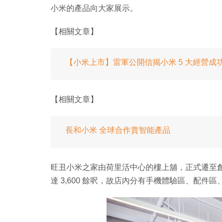
小米的產品向大家展示。
【相關文章】
【小米上市】雷軍公開信揭小米 5 大經營成
【相關文章】
長和小米 全球合作賣智能產品
旺丑小米之家由荷里活中心的樓上舖，正式遷至
達 3,600 餘呎，故店內分有手機體驗區、配