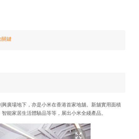
功關鍵
創興廣場地下，亦是小米在香港首家地舖。新舖實用面積
件區、智能家居生活體驗品等等，展出小米全綫產品。