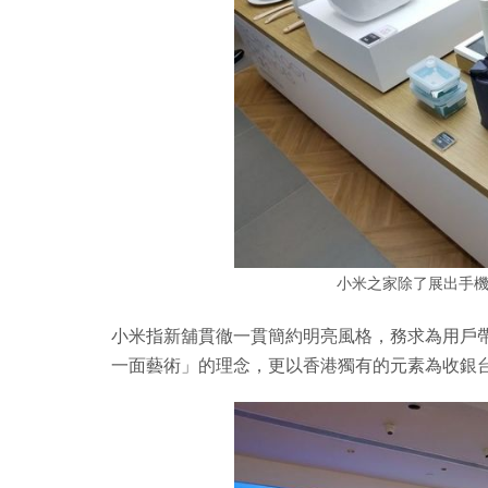
小米之家除了展出手
小米指新舖貫徹一貫簡約明亮風格，務求為用戶帶來
一面藝術」的理念，更以香港獨有的元素為收銀