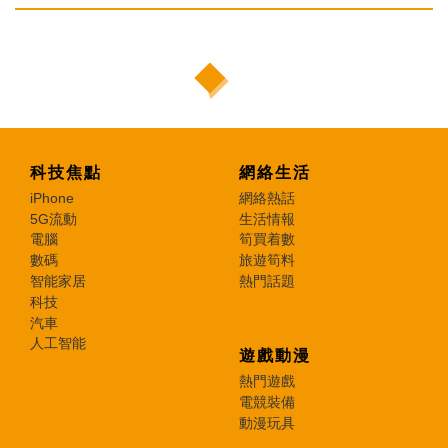
科技焦點
網絡生活
iPhone
網絡熱話
5G流動
生活情報
電腦
筍買着數
數碼
旅遊筍料
智能家居
熱門話題
科技
汽車
人工智能
遊戲動漫
熱門遊戲
電競裝備
動漫玩具