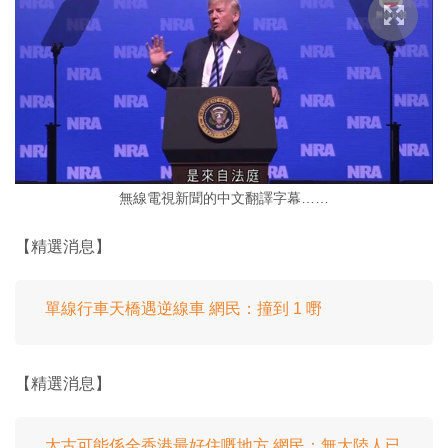
無線電視新聞的中文翻譯字幕……
【精選消息】
單線行車天橋遇逆線車 網民：撞到 1 嘢
【精選消息】
太古可能係全香港最好住嘅地方 網民：無大陸人已