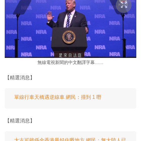
無線電視新聞的中文翻譯字幕……
【精選消息】
單線行車天橋遇逆線車 網民：撞到 1 嘢
【精選消息】
太古可能係全香港最好住嘅地方 網民：無大陸人已