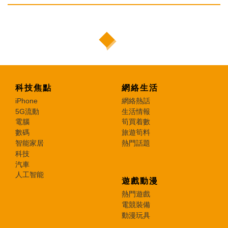
科技焦點
網絡生活
iPhone
網絡熱話
5G流動
生活情報
電腦
筍買着數
數碼
旅遊筍料
智能家居
熱門話題
科技
汽車
人工智能
遊戲動漫
熱門遊戲
電競裝備
動漫玩具