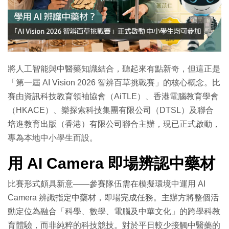
特集
將人工智能與中醫藥知識結合，聽起來有點新奇，但這正是
「第一屆 AI Vision 2026 智辨百草挑戰賽」的核心概念。比
賽由資訊科技教育領袖協會（AiTLE）、香港電腦教育學會
（HKACE）、樂探索科技集團有限公司（DTSL）及聯合
培進教育出版（香港）有限公司聯合主辦，現已正式啟動，
專為本地中小學生而設。
用 AI Camera 即場辨認中藥材
比賽形式頗具新意——參賽隊伍需在模擬環境中運用 AI
Camera 辨識指定中藥材，即場完成任務。主辦方將整個活
動定位為融合「科學、數學、電腦及中華文化」的跨學科教
育體驗，而非純粹的科技競技。對於平日較少接觸中醫藥的