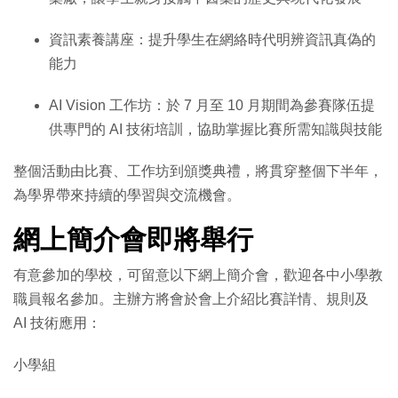
資訊素養講座：提升學生在網絡時代明辨資訊真偽的
能力
AI Vision 工作坊：於 7 月至 10 月期間為參賽隊伍提
供專門的 AI 技術培訓，協助掌握比賽所需知識與技能
整個活動由比賽、工作坊到頒獎典禮，將貫穿整個下半年，
為學界帶來持續的學習與交流機會。
網上簡介會即將舉行
有意參加的學校，可留意以下網上簡介會，歡迎各中小學教
職員報名參加。主辦方將會於會上介紹比賽詳情、規則及
AI 技術應用：
小學組