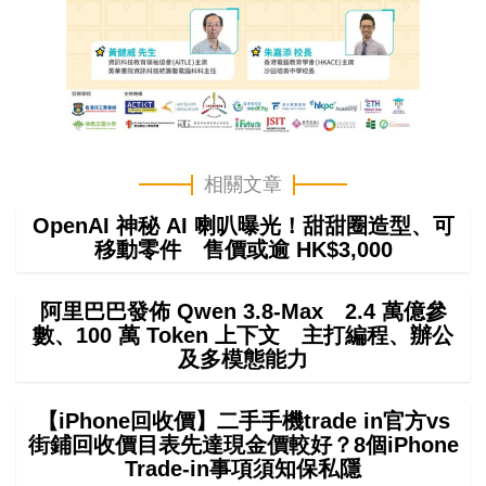
相關文章
OpenAI 神秘 AI 喇叭曝光！甜甜圈造型、可
移動零件 售價或逾 HK$3,000
阿里巴巴發佈 Qwen 3.8-Max 2.4 萬億參
數、100 萬 Token 上下文 主打編程、辦公
及多模態能力
【iPhone回收價】二手手機trade in官方vs
街鋪回收價目表先達現金價較好？8個iPhone
Trade-in事項須知保私隱