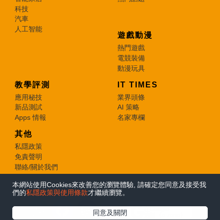
科技
汽車
人工智能
遊戲動漫
熱門遊戲
電競裝備
動漫玩具
教學評測
IT TIMES
應用秘技
業界頭條
新品測試
AI 策略
Apps 情報
名家專欄
其他
私隱政策
免責聲明
聯絡/關於我們
本網站使用Cookies來改善您的瀏覽體驗, 請確定您同意及接受我
© 2026 e-zone. All Rights Reserved.
們的
私隱政策與使用條款
才繼續瀏覽。
在Google
同意及關閉
追蹤《e-zone》