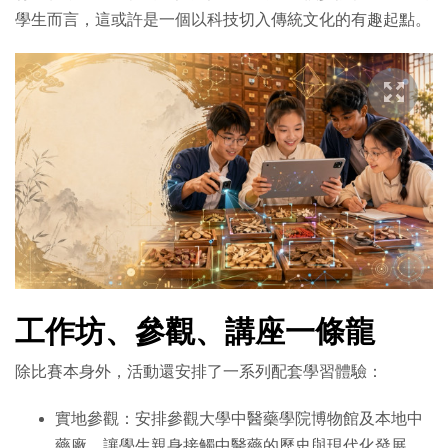
學生而言，這或許是一個以科技切入傳統文化的有趣起點。
工作坊、參觀、講座一條龍
除比賽本身外，活動還安排了一系列配套學習體驗：
實地參觀：安排參觀大學中醫藥學院博物館及本地中
藥廠，讓學生親身接觸中醫藥的歷史與現代化發展