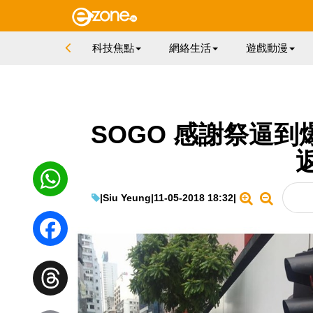
科技焦點
網絡生活
遊戲動漫
SOGO 感謝祭逼
|
Siu Yeung
|
11-05-2018 18:32
|
WhatsApp
Facebook