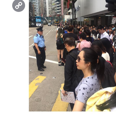
Threads
Copy
Link