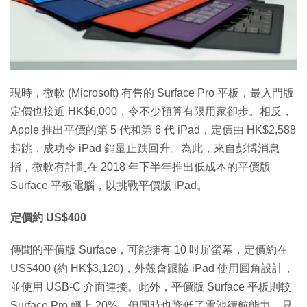
特集
現時，微軟 (Microsoft) 有售的 Surface Pro 平板，最入門版
定價也接近 HK$6,000，令不少預算有限用家卻步。相反，
Apple 推出平價的第 5 代和第 6 代 iPad，定價由 HK$2,588
起跳，成功令 iPad 銷量止跌回升。為此，來自彭博消息
指，微軟有計劃在 2018 年下半年推出低成本的平價版
Surface 平板電腦，以挑戰平價版 iPad。
定價約 US$400
傳聞的平價版 Surface，可能擁有 10 吋屏螢幕，定價約在
US$400 (約 HK$3,120)，外殼會跟隨 iPad 使用圓角設計，
並使用 USB-C 介面連接。此外，平價版 Surface 平板則較
Surface Pro 輕上 20%，但同時也降低了電池續航能力，只