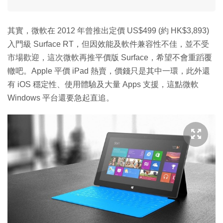
其實，微軟在 2012 年曾推出定價 US$499 (約 HK$3,893)
入門級 Surface RT，但因效能及軟件兼容性不佳，並不受
市場歡迎，這次微軟再推平價版 Surface，希望不會重蹈覆
轍吧。Apple 平價 iPad 熱賣，價錢只是其中一環，此外還
有 iOS 穩定性、使用體驗及大量 Apps 支援，這點微軟
Windows 平台還要急起直追。