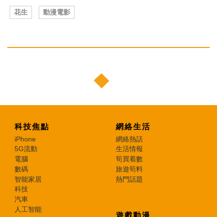
花生
動漫電影
科技焦點
網絡生活
iPhone
網絡熱話
5G流動
生活情報
電腦
筍買着數
數碼
旅遊筍料
智能家居
熱門話題
科技
汽車
人工智能
遊戲動漫