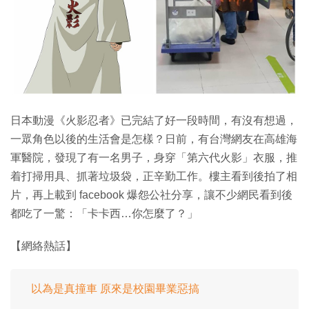
特集
日本動漫《火影忍者》已完結了好一段時間，有沒有想過，
一眾角色以後的生活會是怎樣？日前，有台灣網友在高雄海
軍醫院，發現了有一名男子，身穿「第六代火影」衣服，推
着打掃用具、抓著垃圾袋，正辛勤工作。樓主看到後拍了相
片，再上載到 facebook 爆怨公社分享，讓不少網民看到後
都吃了一驚：「卡卡西…你怎麼了？」
【網絡熱話】
以為是真撞車 原來是校園畢業惡搞