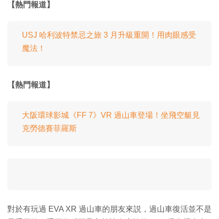
【熱門報道】
USJ 哈利波特禁忌之旅 3 月升級重開！用肉眼感受
魔法！
【熱門報道】
大阪環球影城《FF 7》VR 過山車登場！坐飛空艇見
克勞德賽菲羅斯
對於有玩過 EVA XR 過山車的朋友來説，過山車復活並不是