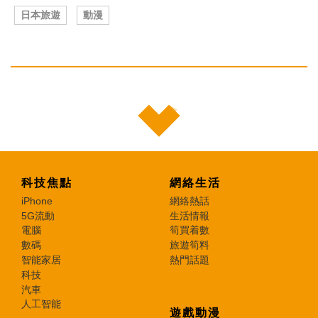
日本旅遊
動漫
科技焦點
網絡生活
iPhone
網絡熱話
5G流動
生活情報
電腦
筍買着數
數碼
旅遊筍料
智能家居
熱門話題
科技
汽車
人工智能
遊戲動漫