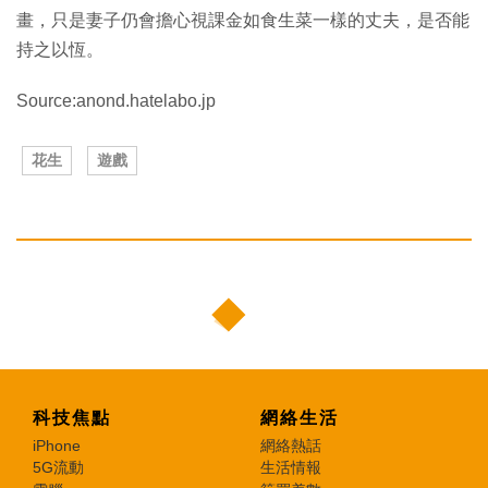
畫，只是妻子仍會擔心視課金如食生菜一樣的丈夫，是否能
持之以恆。
Source:anond.hatelabo.jp
花生
遊戲
科技焦點
網絡生活
iPhone
網絡熱話
5G流動
生活情報