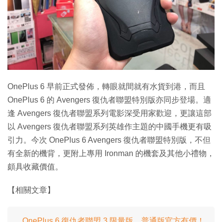
特集
OnePlus 6 早前正式發佈，轉眼就間就有水貨到港，而且
OnePlus 6 的 Avengers 復仇者聯盟特別版亦同步登場。適
逢 Avengers 復仇者聯盟系列電影深受用家歡迎，更讓這部
以 Avengers 復仇者聯盟系列英雄作主題的中國手機更有吸
引力。今次 OnePlus 6 Avengers 復仇者聯盟特別版，不但
有全新的機背，更附上專用 Ironman 的機套及其他小禮物，
頗具收藏價值。
【相關文章】
OnePlus 6 復仇者聯盟 3 限量版．普通版官方有價！