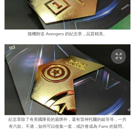
隨機附送 Avengers 的紀念章，品質精美。
紀念章除了有美國隊長的盾牌外，還有雷神托爾的鎚等等，一共
有六款。不過，如何可以收集一套，或許會成為 Fans 的疑問。