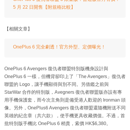
5 月 22 日開售【附規格比較】
【相關文章】
OnePlus 6 完全劇透！官方外型、定價曝光！
OnePlus 6 Avengers 復仇者聯盟特別版機身設計與
OnePlus 6 一樣，但機背卻印上了「The Avengers」復仇者
聯盟的 Logo，讓手機顯得與別不同。另借鑑之前與
StarWar 合作的特別版，Avegners 復仇者聯盟版亦設有專
用手機保護套，而今次主角則是備受港人歡迎的 Ironman 頭
像。另外，OnePlus6 Avengers 復仇者聯盟還隨機附送不同
英雄的紀念章（共六款），使手機更具收藏價值。不過，首
批特別版手機比 OnePlus 6 稍貴，索價 HK$6,380。