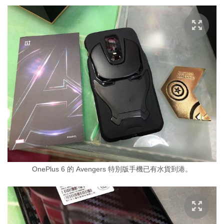
OnePlus 6 的 Avengers 特別版手機已有水貨到港。