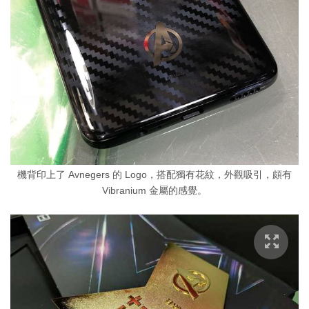
機背印上了 Avnegers 的 Logo，搭配獨有花紋，外觀吸引，頗有
Vibranium 金屬的感覺。