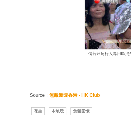
倘若旺角行人專用區消
Source：
無敵新聞香港 - HK Club
花生
本地玩
集體回憶