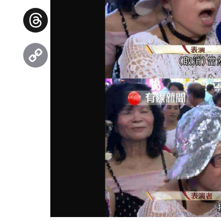
Facebook
Threads
Copy
Link