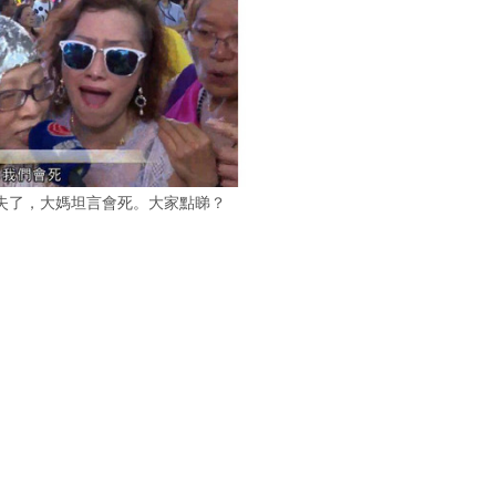
失了，大媽坦言會死。大家點睇？