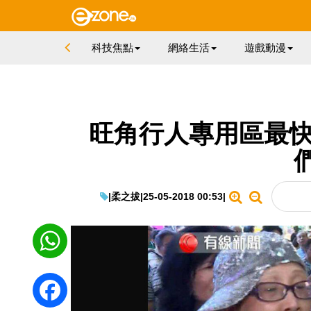
科技焦點
網絡生活
遊戲動漫
旺角行人專用區最快 
|
柔之拔
|
25-05-2018 00:53
|
WhatsApp