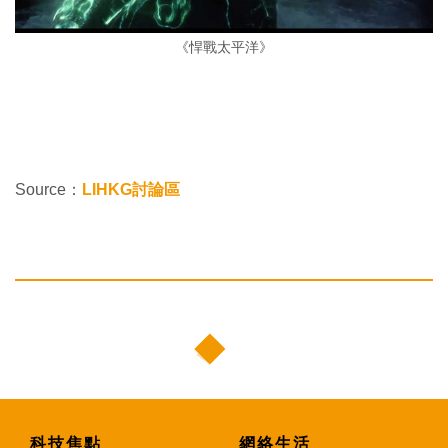
《悍戰太平洋》
Source：
LIHKG討論區
科技焦點
網絡生活