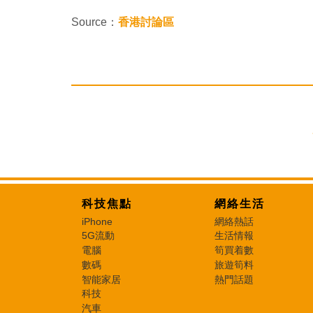
Source：
香港討論區
科技焦點
網絡生活
iPhone
網絡熱話
5G流動
生活情報
電腦
筍買着數
數碼
旅遊筍料
智能家居
熱門話題
科技
汽車