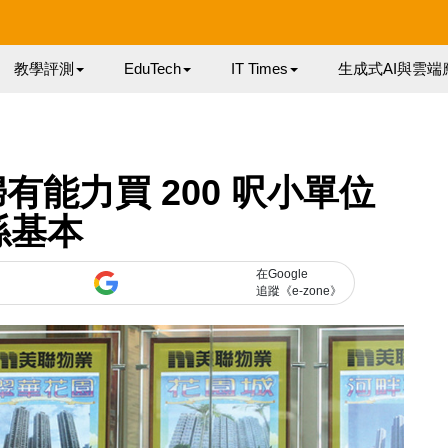
教學評測
EduTech
IT Times
生成式AI與雲端
能力買 200 呎小單位
係基本
在Google
追蹤《e-zone》