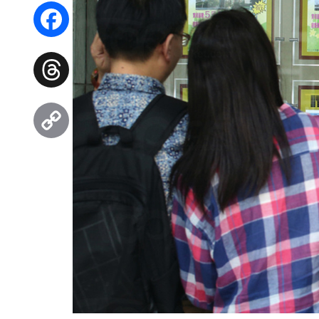
WhatsApp
Facebook
Threads
Copy
Link