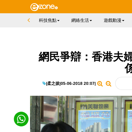
科技焦點
網絡生活
遊戲動漫
網民爭辯：香港夫婦有
|
柔之拔
|
05-06-2018 20:07
|