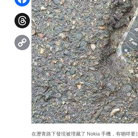
Facebook
Threads
Copy
Link
在瀝青路下發現被埋藏了 Nokia 手機，有啲咩要注意？網