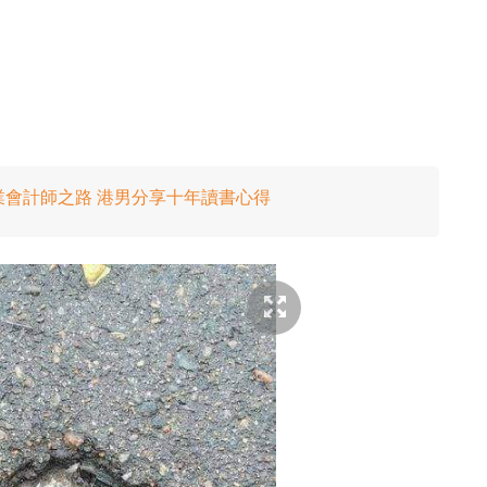
業會計師之路 港男分享十年讀書心得