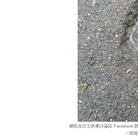
網民在巴士的事討論區 Faceboo
一部疑似