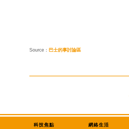
Source：
巴士的事討論區
科技焦點
網絡生活