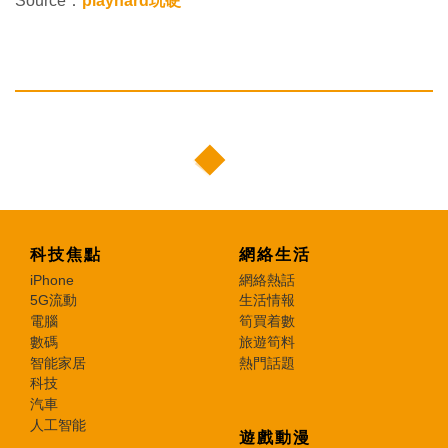
Source：
playhard玩硬
科技焦點
網絡生活
iPhone
網絡熱話
5G流動
生活情報
電腦
筍買着數
數碼
旅遊筍料
智能家居
熱門話題
科技
汽車
人工智能
遊戲動漫