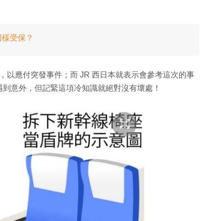
同樣受保？
，以應付突發事件；而 JR 西日本就表示會參考這次的事
遇到意外，但記緊這項冷知識就絕對沒有壞處！