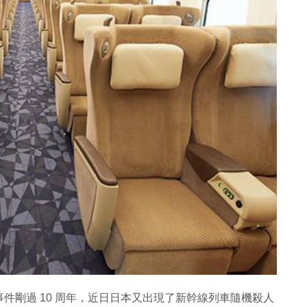
件剛過 10 周年，近日日本又出現了新幹線列車隨機殺人