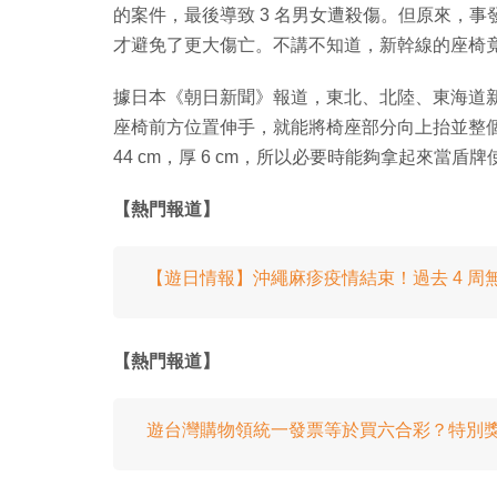
的案件，最後導致 3 名男女遭殺傷。但原來，
才避免了更大傷亡。不講不知道，新幹線的座椅
據日本《朝日新聞》報道，東北、北陸、東海道
座椅前方位置伸手，就能將椅座部分向上抬並整
44 cm，厚 6 cm，所以必要時能夠拿起來當盾牌
【熱門報道】
【遊日情報】沖繩麻疹疫情結束！過去 4 周
【熱門報道】
遊台灣購物領統一發票等於買六合彩？特別