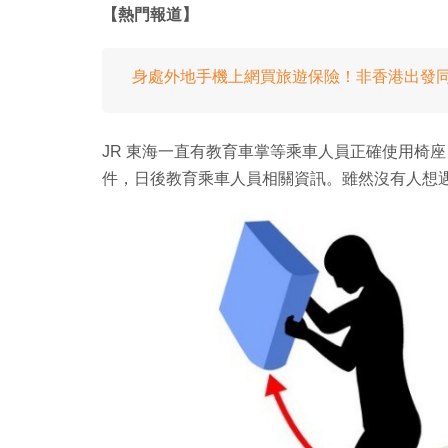
【熱門報道】
身處外地手機上網買旅遊保險！非香港出發
JR 東海一直有教育車掌等乘車人員正確使用椅座
件，日後教育乘車人員相關資訊。雖然沒有人想