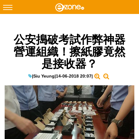
搜尋
公安搗破考試作弊神器
Facebook
Instagram
營運組織！擦紙膠竟然
科技焦點
是接收器？
網絡生活
遊戲動漫
|
Siu Yeung
|
14-06-2018 20:07
|
教學評測
EduTech
IT Times
生成式AI與雲端應用
Enterprise Digital Transformation