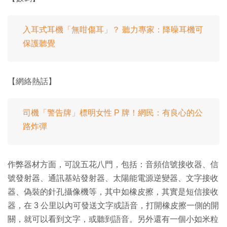
入耳式耳機「無咁傷耳」？ 聽力專家：降噪耳機可
保護聽覺
【網絡熱話】
司機「警告牌」標明女性 P 牌！網民：有良心的公
路炸彈
作弊器材方面，可說五花八門，包括：音頻信號接收器、信
號發射器、通訊基站發射器、太陽能電源逆變器、文字接收
器、偽裝的針孔攝像機等，其中如橡皮擦，其實是短信接收
器，在 3 公里以內可發送文字或語音，打開橡皮擦一側的開
關，就可以看到文字，或聽到語音。另外還有一個小如米粒