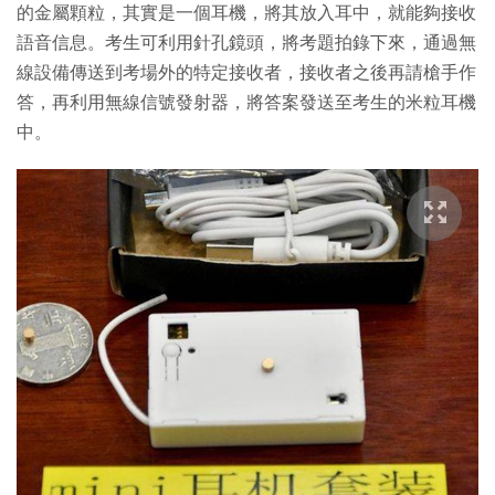
的金屬顆粒，其實是一個耳機，將其放入耳中，就能夠接收
語音信息。考生可利用針孔鏡頭，將考題拍錄下來，通過無
線設備傳送到考場外的特定接收者，接收者之後再請槍手作
答，再利用無線信號發射器，將答案發送至考生的米粒耳機
中。