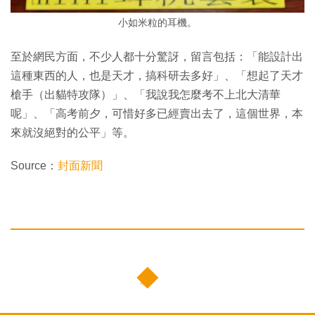
小如米粒的耳機。
至於網民方面，不少人都十分驚訝，留言包括：「能設計出
這種東西的人，也是天才，搞科研去多好」、「想起了天才
槍手（出貓特攻隊）」、「我說我怎麼考不上北大清華
呢」、「高考前夕，可惜好多已經賣出去了，這個世界，本
來就沒絕對的公平」等。
Source：
封面新聞