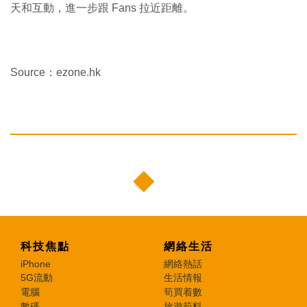
天和互動，進一步跟 Fans 拉近距離。
Source：ezone.hk
科技焦點
網絡生活
iPhone
網絡熱話
5G流動
生活情報
電腦
筍買着數
數碼
旅遊筍料