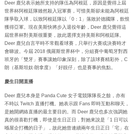
Deer 鹿兒表示她所支持的隊伍為阿根廷，原因是覺得上屆
世界杯阿根廷隊雖然殺入冠軍賽，可惜美斯卻未能為阿根廷
隊爭取入球，以致阿根廷隊以「0：1」落敗於德國隊，飲恨
獲得亞軍。現在美斯快將步入退役年齡，Deer 鹿兒覺得這
屆世界杯對美斯很重要，故此選擇支持美斯和阿根廷隊。
Deer 鹿兒自言平時不常觀看球賽，只舉行大賽或決賽時才
會睇波。今屆 2018 俄羅斯世界杯中，分組賽中葡萄牙對西
班牙的「雙牙」賽事讓她印象深刻，除了該球賽精彩外，C
朗（基斯坦奴‧朗拿度）「好靚仔」也是賽事的焦點。
慶生日開直播
Deer 鹿兒本身是 Panda Cute 女子電競隊隊長之餘，亦有
不時以 Twitch 直播打機。她表示跟 Fans 即時互動和聊天，
是她開網絡直播的最主要目的。而 Deer 鹿兒也多次強調她
真的很喜歡打機，即使是生日正日，對她來說是「1 日可以
喺屋企打機的日子」，故此她曾連續兩年生日正日「宅」在