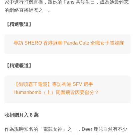
家中進行打機直播，跟她的 Fans 共渡生日，成為她最難忘
的網絡直播經歷之一。
【精選報道】
專訪 SHERO 香港冠軍 Panda Cute 全職女子電競隊
【精選報道】
【街頭霸王電競】專訪香港 SFV 選手
Humanbomb（上）周圍飛皆因要儲分？
收捐贈月入 8 萬
作為現時知名的「電競女神」之一，Deer 鹿兒自然有不少