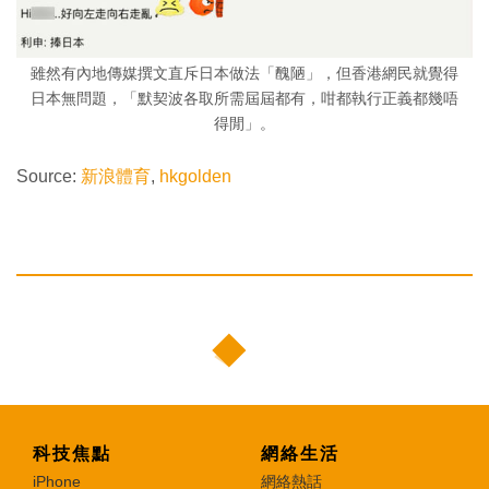
雖然有內地傳媒撰文直斥日本做法「醜陋」，但香港網民就覺得
日本無問題，「默契波各取所需屆屆都有，咁都執行正義都幾唔
得閒」。
Source:
新浪體育
,
hkgolden
科技焦點
網絡生活
iPhone
網絡熱話