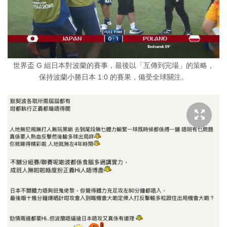
世界盃 G 組日本對波蘭的賽事，最後以「互傳到完場」的策略，
保持波蘭小勝日本 1:0 的賽果，備受全球關注。