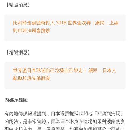
【精選消息】
比利時走線隨時打入 2018 世界盃決賽！網民：上線
對巴西法國會攬炒
【精選消息】
世界盃日本球迷自己垃圾自己帶走！ 網民：日本人
亂拋垃圾先係新聞
內媒斥醜陋
有內地傳媒報道提到，日本選擇拖延時間地「互傳到完場」
的踢法，是非常冒險，因為日本本身在這場如果對波蘭的賽
事中收起主力，另一個原因是，如塞內加爾和哥倫比亞的比