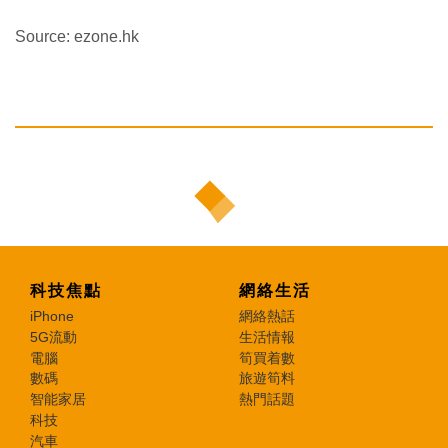
Source: ezone.hk
科技焦點
網絡生活
iPhone
網絡熱話
5G流動
生活情報
電腦
筍買着數
數碼
旅遊筍料
智能家居
熱門話題
科技
汽車