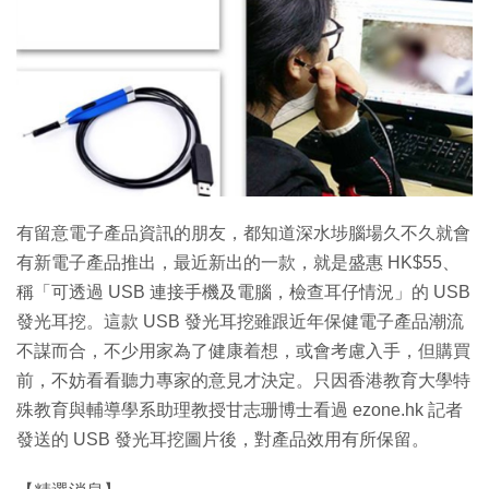
特集
有留意電子產品資訊的朋友，都知道深水埗腦場久不久就會
有新電子產品推出，最近新出的一款，就是盛惠 HK$55、
稱「可透過 USB 連接手機及電腦，檢查耳仔情況」的 USB
發光耳挖。這款 USB 發光耳挖雖跟近年保健電子產品潮流
不謀而合，不少用家為了健康着想，或會考慮入手，但購買
前，不妨看看聽力專家的意見才決定。只因香港教育大學特
殊教育與輔導學系助理教授甘志珊博士看過 ezone.hk 記者
發送的 USB 發光耳挖圖片後，對產品效用有所保留。