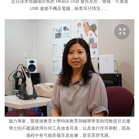
近日深水埗腦場出售的 HK$55 USB 發光耳挖，聲稱「可透過
USB 連接手機及電腦，檢查耳仔情況」。
聽力專家，暨香港教育大學特殊教育與輔導學系助理教授甘志珊
博士則不建議使用任何工具放進耳道，以及進行挖耳舉動，因為
過程中有可能弄傷耳道皮膚，甚至弄穿耳膜。