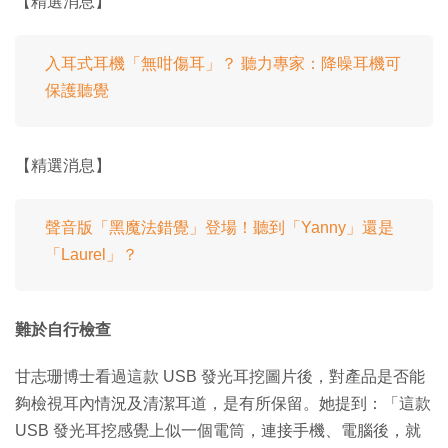
【精選消息】
入耳式耳機「無咁傷耳」？ 聽力專家：降噪耳機可
保護聽覺
【精選消息】
聲音版「黑魔法錯覺」登場！聽到「Yanny」還是
「Laurel」？
難於自行檢查
甘志珊博士看過這款 USB 發光耳挖圖片後，對產品是否能
夠檢視耳內情況及清潔耳道，是有所保留。她提到：「這款
USB 發光耳挖感覺上似一個電筒，連接手機、電腦後，就