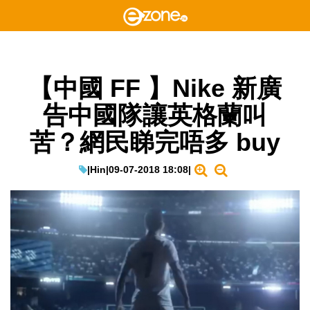
【中國 FF 】Nike 新廣
告中國隊讓英格蘭叫
苦？網民睇完唔多 buy
|
Hin
|
09-07-2018 18:08
|