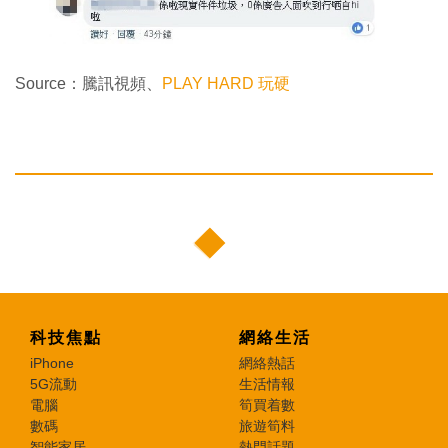
Source：騰訊視頻、
PLAY HARD 玩硬
科技焦點
網絡生活
iPhone
網絡熱話
5G流動
生活情報
電腦
筍買着數
數碼
旅遊筍料
智能家居
熱門話題