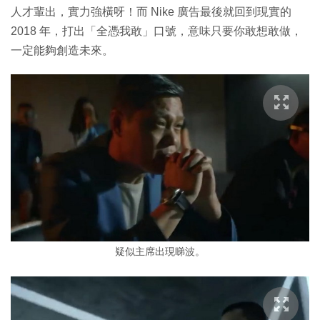
人才輩出，實力強橫呀！而 Nike 廣告最後就回到現實的
2018 年，打出「全憑我敢」口號，意味只要你敢想敢做，
一定能夠創造未來。
疑似主席出現睇波。