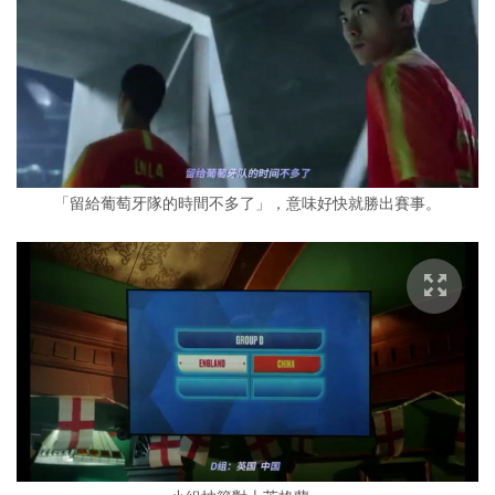
「留給葡萄牙隊的時間不多了」，意味好快就勝出賽事。