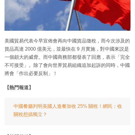
特集
美國貿易代表今早宣佈會再向中國貨品徵稅，而今次涉及的
貨品高達 2000 億美元，並最快在 9 月實施，對中國來説是
一個頗大的威脅。而中國商務部都發表了回應，表示「完全
不可接受」。除了會向世界貿易組織追加起訴的同時，中國
將會「作出必要反制」！
【熱門報道】
中國餐廳列明美國人進餐加收 25% 關稅！網民：收
關稅想搞獨立？