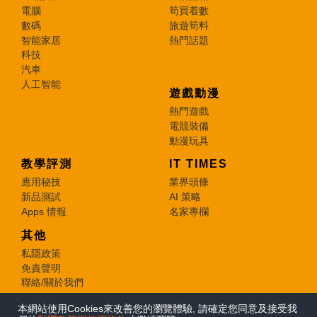
電腦
筍買着數
數碼
旅遊筍料
智能家居
熱門話題
科技
汽車
人工智能
遊戲動漫
熱門遊戲
電競裝備
動漫玩具
教學評測
IT TIMES
應用秘技
業界頭條
新品測試
AI 策略
Apps 情報
名家專欄
其他
私隱政策
免責聲明
聯絡/關於我們
本網站使用Cookies來改善您的瀏覽體驗, 請確定您同意及接受我
© 2026 e-zone. All Rights Reserved.