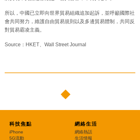
所以，中國已立即向世界貿易組織追加起訴，並呼籲國際社
會共同努力，維護自由貿易規則以及多邊貿易體制，共同反
對貿易霸凌主義。
Source：HKET、Wall Street Journal
科技焦點
網絡生活
iPhone
網絡熱話
5G流動
生活情報