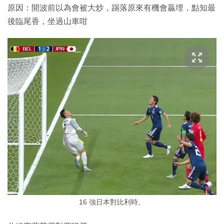
原因：開波前以為會被大炒，踢落原來有機會贏埋，點知最
後臨尾香，坐過山車咁
16 強日本對比利時。