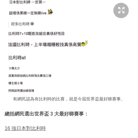
有網民認為有比利時的比賽，就是今屆世界盃最好睇賽事。
總括網民選出世界盃 3 大最好睇賽事：
16 強日本對比利時