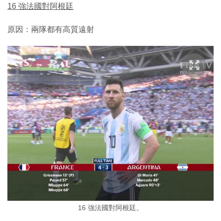
16 強法國對阿根廷
原因：兩隊都有高質遠射
16 強法國對阿根廷。