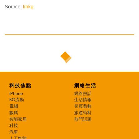
Source:
lihkg
科技焦點
網絡生活
iPhone
網絡熱話
5G流動
生活情報
電腦
筍買着數
數碼
旅遊筍料
智能家居
熱門話題
科技
汽車
人工智能