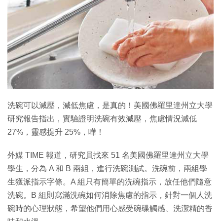
特集
洗碗可以減壓，減低焦慮，是真的！美國佛羅里達州立大學
研究報告指出，實驗證明洗碗有效減壓，焦慮情況減低
27%，靈感提升 25%，嘩！
外媒 TIME 報道，研究員找來 51 名美國佛羅里達州立大學
學生，分為 A 和 B 兩組，進行洗碗測試。洗碗前，兩組學
生獲派指示字條。A 組只有簡單的洗碗指示，放任他們隨意
洗碗。B 組則寫滿洗碗如何消除焦慮的指示，針對一個人洗
碗時的心理狀態，希望他們用心感受碗碟觸感、洗潔精的香