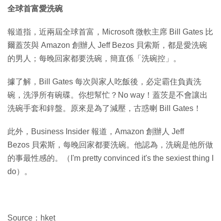
全球首富愛洗碗
報道指，近兩屆全球首富，Microsoft 微軟主席 Bill Gates 比
爾蓋茨與 Amazon 創辦人 Jeff Bezos 貝索斯，都是愛洗碗
的男人；每晚回家都要洗碗，簡直係「洗碗控」。
據了解，Bill Gates 每次與家人吃飯後，必定霸住負責洗
碗，洗淨所有碗碟。你想幫忙？No way！蓋茨是不會讓出
洗碗手套和鋅盤。原來是為了減壓，古惑喇 Bill Gates！
此外，Business Insider 報道，Amazon 創辦人 Jeff
Bezos 貝索斯，每晚回家都要洗碗。他認為，洗碗是他所做
的事最性感的。（I'm pretty convinced it's the sexiest thing I
do）。
Source：hket