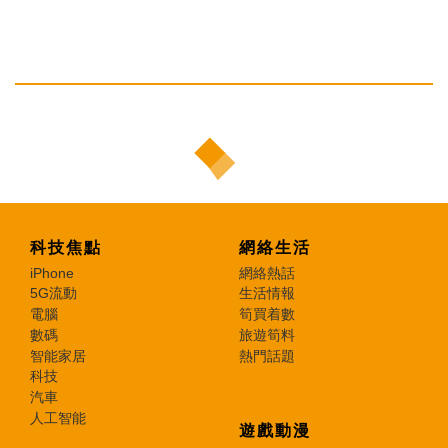
科技焦點
網絡生活
iPhone
網絡熱話
5G流動
生活情報
電腦
筍買着數
數碼
旅遊筍料
智能家居
熱門話題
科技
汽車
人工智能
遊戲動漫