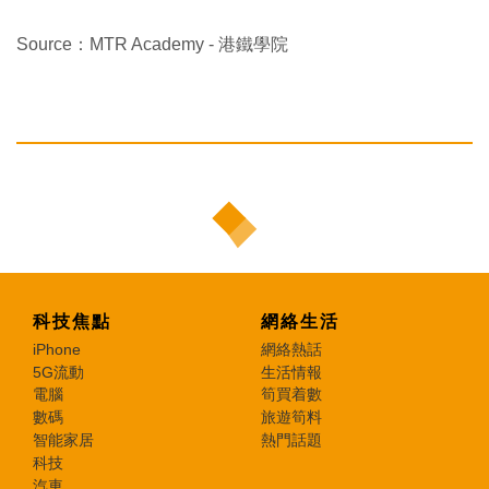
Source：MTR Academy - 港鐵學院
科技焦點
網絡生活
iPhone
網絡熱話
5G流動
生活情報
電腦
筍買着數
數碼
旅遊筍料
智能家居
熱門話題
科技
汽車