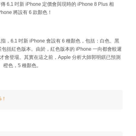
1 吋新 iPhone 定價會與現時的 iPhone 8 Plus 相
one 將設有 6 款顏色！
消息指，6.1 吋新 iPhone 會設有 6 種顏色，包括：白色、黑
括紅色版本。由於，紅色版本的 iPhone 一向都會較遲
到明年才會登場。其實在這之前，Apple 分析大師郭明錤已預測
色、橙色，5 種顏色。
℅！