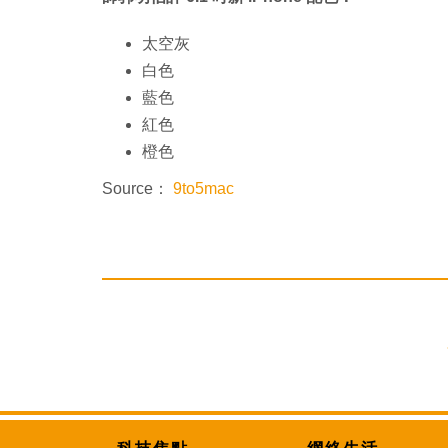
太空灰
白色
藍色
紅色
橙色
Source：
9to5mac