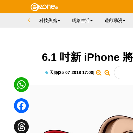
科技焦點
網絡生活
遊戲動漫
6.1 吋新 iPhon
|
天師
|
25-07-2018 17:00
|
WhatsApp
Facebook