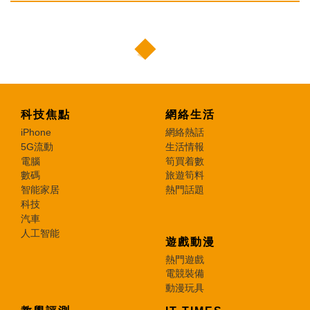
科技焦點
網絡生活
iPhone
網絡熱話
5G流動
生活情報
電腦
筍買着數
數碼
旅遊筍料
智能家居
熱門話題
科技
汽車
人工智能
遊戲動漫
熱門遊戲
電競裝備
動漫玩具