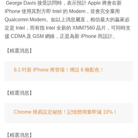
George Davis 接受訪問時，表示預計 Apple 將會在新
iPhone 使用其對方即 Intel 的 Modem，並會完全棄用
Qualcomm Modem。如以上消息屬直，相信最大的贏家必
定是 Intel，而有指 Intel 全新的 XMM7560 晶片，可同時支
援 CDMA 及 GSM 網絡，正是為新 iPhone 而設計。
【精選消息】
6.1 吋新 iPhone 將登場！傳設 6 種配色！
【精選消息】
Chrome 簡易設定秘技！記憶體用量即減 10℅！
【精選消息】