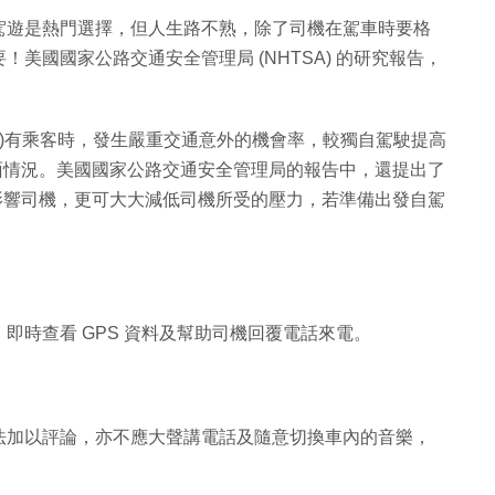
駕遊是熱門選擇，但人生路不熟，除了司機在駕車時要格
美國國家公路交通安全管理局 (NHTSA) 的研究報告，
席)有乘客時，發生嚴重交通意外的機會率，較獨自駕駛提高
面情況。美國國家公路交通安全管理局的報告中，還提出了
影響司機，更可大大減低司機所受的壓力，若準備出發自駕
即時查看 GPS 資料及幫助司機回覆電話來電。
法加以評論，亦不應大聲講電話及隨意切換車內的音樂，