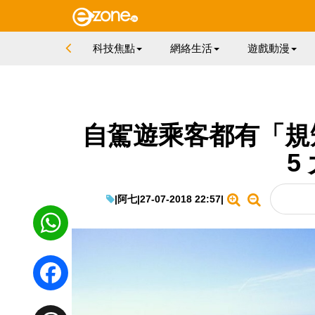
科技焦點
網絡生活
遊戲動漫
自駕遊乘客都有「規
5
|
阿七
|
27-07-2018 22:57
|
WhatsApp
Facebook