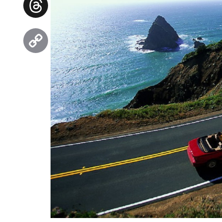
Threads
Copy
Link