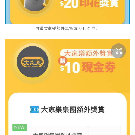
再選大家樂額外獎賞 $10 現金券。