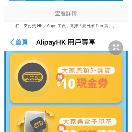
在「支付寶 HK」Apps 主頁，選擇「夏日繽 Fun 賞」。