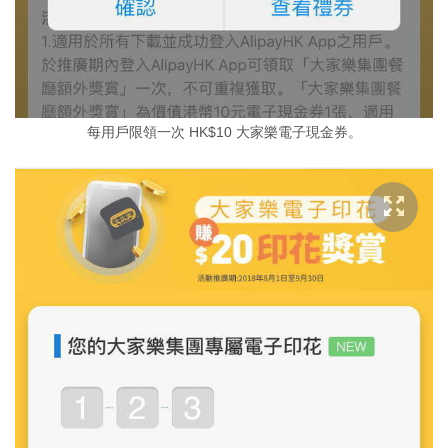
每用戶限領一次 HK$10 大家樂電子現金券。