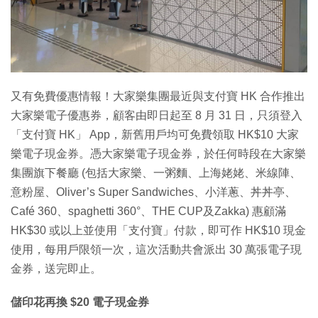
特集
又有免費優惠情報！大家樂集團最近與支付寶 HK 合作推出
大家樂電子優惠券，顧客由即日起至 8 月 31 日，只須登入
「支付寶 HK」 App，新舊用戶均可免費領取 HK$10 大家
樂電子現金券。憑大家樂電子現金券，於任何時段在大家樂
集團旗下餐廳 (包括大家樂、一粥麵、上海姥姥、米線陣、
意粉屋、Oliver’s Super Sandwiches、小洋蔥、丼丼亭、
Café 360、spaghetti 360°、THE CUP及Zakka) 惠顧滿
HK$30 或以上並使用「支付寶」付款，即可作 HK$10 現金
使用，每用戶限領一次，這次活動共會派出 30 萬張電子現
金券，送完即止。
儲印花再換 $20 電子現金券