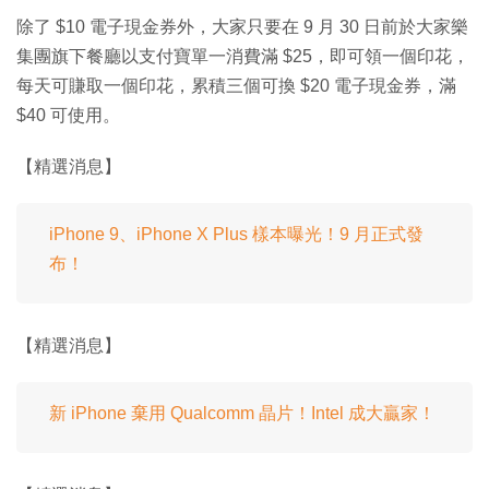
除了 $10 電子現金券外，大家只要在 9 月 30 日前於大家樂
集團旗下餐廳以支付寶單一消費滿 $25，即可領一個印花，
每天可賺取一個印花，累積三個可換 $20 電子現金券，滿
$40 可使用。
【精選消息】
iPhone 9、iPhone X Plus 樣本曝光！9 月正式發
布！
【精選消息】
新 iPhone 棄用 Qualcomm 晶片！Intel 成大贏家！