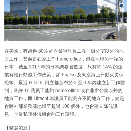
特集
在美國，有超過 80% 的企業容許員工在非辦公室以外的地
方工作，甚至是在家工作 home office，但在地球另一端的
日本，截至 2017 年的日本總務省數據，只有約 14% 的企
業有推行類似工作政策，如 Fujitsu 及東京海上日動火災保
險等。最近 Hitachi 日立都宣布於 2 至 3 年內建立新工作體
制，容許 10 萬員工能夠 home office 或在非辦公室以外的
地方工作，而 Hitachi 為讓員工能夠在不同地方工作，於是
會將外部業務基地增至超過 100 個外，也會建立降低訊
息、企業私隱外洩機會的工作環境。
【精選消息】