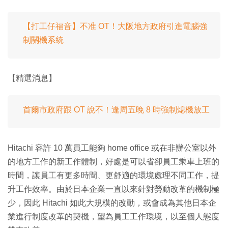
【打工仔福音】不准 OT！大阪地方政府引進電腦強
制關機系統
【精選消息】
首爾市政府跟 OT 說不！逢周五晚 8 時強制熄機放工
Hitachi 容許 10 萬員工能夠 home office 或在非辦公室以外
的地方工作的新工作體制，好處是可以省卻員工乘車上班的
時間，讓員工有更多時間、更舒適的環境處理不同工作，提
升工作效率。由於日本企業一直以來針對勞動改革的機制極
少，因此 Hitachi 如此大規模的改動，或會成為其他日本企
業進行制度改革的契機，望為員工工作環境，以至個人態度