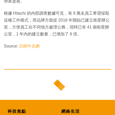
帶來改善。
根據 Hitachi 的內部調查數據可見，有 9 萬名員工希望採取
這種工作模式，而品牌方面從 2016 年開始已建立衛星辦公
室，方便員工在不同地方處理公務，現時已有 41 個衛星辦
公室，1 年內的建立數量，已增加了 6 倍。
Source:
日經中文網
科技焦點
網絡生活