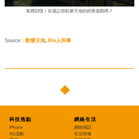
集體回憶！你還記得歡樂天地的經典遊戲嗎？
Source：
歡樂天地
,
80s人和事
科技焦點
網絡生活
iPhone
網絡熱話
5G流動
生活情報