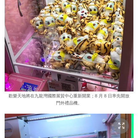
歡樂天地將在九龍灣國際展貿中心重新開業；8 月 8 日率先開放
門外禮品機。