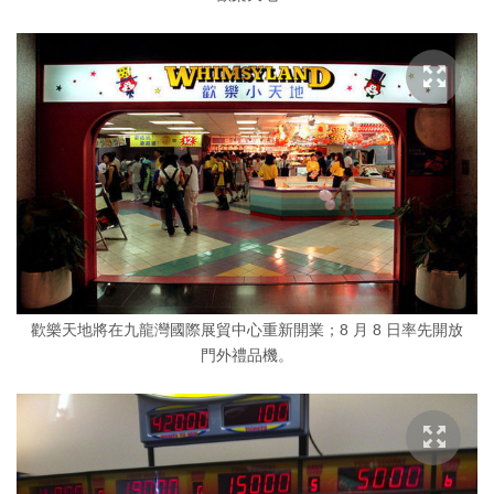
歡樂天地將在九龍灣國際展貿中心重新開業；8 月 8 日率先開放
門外禮品機。