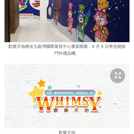
歡樂天地將在九龍灣國際展貿中心重新開業；8 月 8 日率先開放
門外禮品機。
歡樂天地