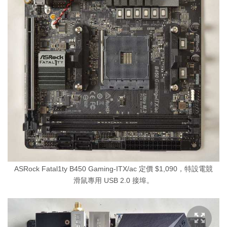
ASRock Fatal1ty B450 Gaming-ITX/ac 定價 $1,090，特設電競
滑鼠專用 USB 2.0 接埠。