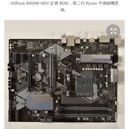
ASRock B450M-HDV 定價 $590，第二代 Ryzen 平價砌機恩
物。