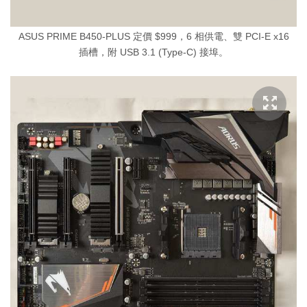
ASUS PRIME B450-PLUS 定價 $999，6 相供電、雙 PCI-E x16
插槽，附 USB 3.1 (Type-C) 接埠。