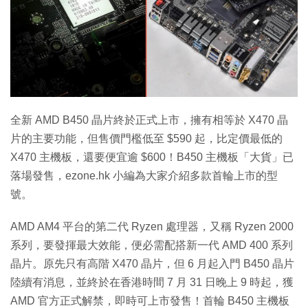
特集
全新 AMD B450 晶片終於正式上市，擁有相等於 X470 晶
片的主要功能，但售價門檻低至 $590 起，比定價最低的
X470 主機板，還要便宜逾 $600！B450 主機板「大貨」已
落場發售，ezone.hk 小編為大家介紹多款首輪上市的型
號。
AMD AM4 平台的第二代 Ryzen 處理器，又稱 Ryzen 2000
系列，要發揮最大效能，便必需配搭新一代 AMD 400 系列
晶片。原先只有高階 X470 晶片，但 6 月起入門 B450 晶片
陸續有消息，並終於在香港時間 7 月 31 日晚上 9 時起，獲
AMD 官方正式解禁，即時可上市發售！首輪 B450 主機板