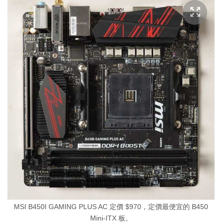
MSI B450I GAMING PLUS AC 定價 $970，定價最便宜的 B450
Mini-ITX 板。