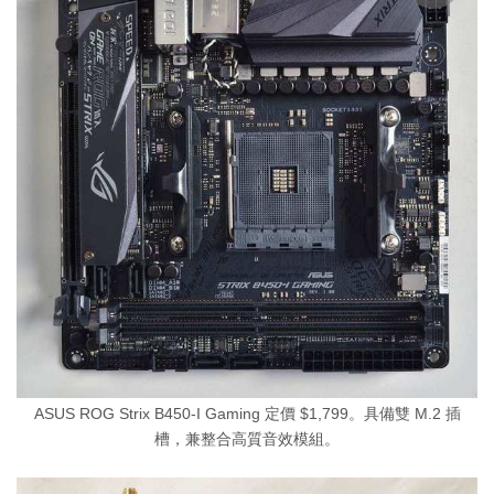
ASUS ROG Strix B450-I Gaming 定價 $1,799。具備雙 M.2 插
槽，兼整合高質音效模組。