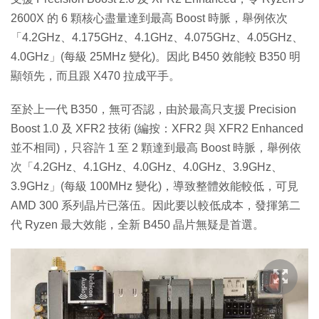
2600X 的 6 顆核心盡量達到最高 Boost 時脈，舉例依次
「4.2GHz、4.175GHz、4.1GHz、4.075GHz、4.05GHz、
4.0GHz」(每級 25MHz 變化)。因此 B450 效能較 B350 明
顯領先，而且跟 X470 拉成平手。
至於上一代 B350，無可否認，由於最高只支援 Precision
Boost 1.0 及 XFR2 技術 (編按：XFR2 與 XFR2 Enhanced
並不相同)，只容許 1 至 2 顆達到最高 Boost 時脈，舉例依
次「4.2GHz、4.1GHz、4.0GHz、4.0GHz、3.9GHz、
3.9GHz」(每級 100MHz 變化)，導致整體效能較低，可見
AMD 300 系列晶片已落伍。因此要以較低成本，發揮第二
代 Ryzen 最大效能，全新 B450 晶片無疑是首選。