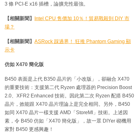
3 條 PCI-E x16 插槽，論擴充性最強。
【相關新聞】
Intel CPU 售價加 10％！貿易戰殺到 DIY 市
場？
【相關新聞】
ASRock 踩過界！ 狂推 Phantom Gaming 顯
示卡
仿如 X470 簡化版
B450 表面是上代 B350 晶片的「小改版」，卻融合 X470
的重要技術：支援第二代 Ryzen 處理器的 Precision Boost
2.0、XFR2 Enhanced 技術。因此第二次 Ryzen 配搭 B450
晶片，效能跟 X470 晶片理論上是完全相同。另外，B450
如同 X470 晶片一樣支援 AMD「StoreMI」技術。上述因
素，令 B450 仿如「X470 簡化版」，故一眾 DIYer 砌機用
家對 B450 更感興趣！