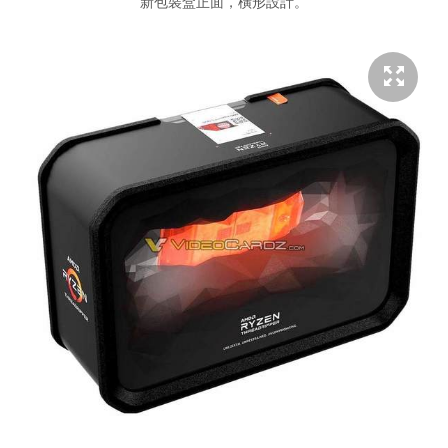
新包裝盒正面，橫形設計。