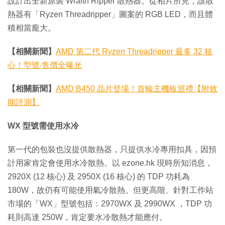
設計出全新原裝 Wraith Ripper 散熱器。從相片所見，該散
熱器有「Ryzen Threadripper」圖案的 RGB LED，而且體
積相當龐大。
【相關新聞】
AMD 第二代 Ryzen Threadripper 最多 32 核
心！型號‧售價全曝光
【相關新聞】
AMD B450 晶片登場！首輪主機板巡禮【附效
能評測】
WX 型號需使用水冷
第一代的包裝也沒提供散熱器，只提供水冷專用扣具，因預
計用家肯定會使用水冷散熱。以 ezone.hk 現時所知消息，
2920X (12 核心) 及 2950X (16 核心) 的 TDP 功耗為
180W，故仍有可能使用氣冷散熱。但更高階、針對工作站
市場的「WX」型號包括：2970WX 及 2990WX ，TDP 功
耗則高達 250W，肯定要水冷散熱才能應付。