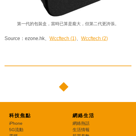
第一代的包裝盒，當時已算是龐大，但第二代更誇張。
Source：ezone.hk、
Wccftech (1)
、
Wccftech (2)
科技焦點
網絡生活
iPhone
網絡熱話
5G流動
生活情報
電腦
筍買着數