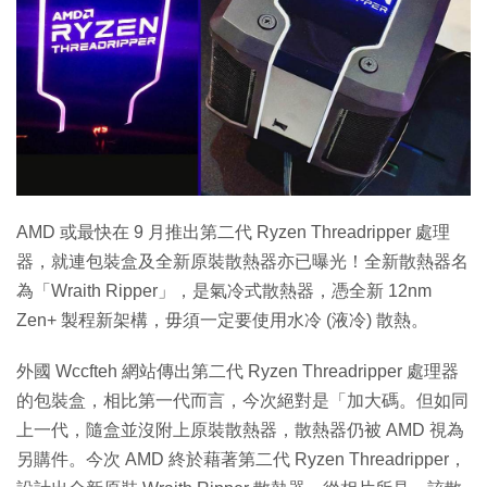
AMD 或最快在 9 月推出第二代 Ryzen Threadripper 處理
器，就連包裝盒及全新原裝散熱器亦已曝光！全新散熱器名
為「Wraith Ripper」，是氣冷式散熱器，憑全新 12nm
Zen+ 製程新架構，毋須一定要使用水冷 (液冷) 散熱。
外國 Wccfteh 網站傳出第二代 Ryzen Threadripper 處理器
的包裝盒，相比第一代而言，今次絕對是「加大碼。但如同
上一代，隨盒並沒附上原裝散熱器，散熱器仍被 AMD 視為
另購件。今次 AMD 終於藉著第二代 Ryzen Threadripper，