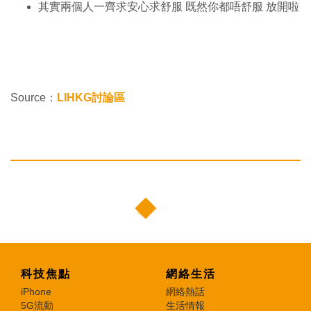
其實兩個人一齊求安心求舒服 既然你都唔舒服 放開啦
Source：
LIHKG討論區
科技焦點
網絡生活
iPhone
網絡熱話
5G流動
生活情報