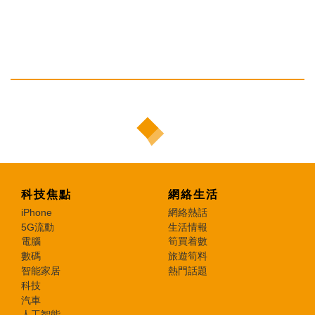
科技焦點
網絡生活
iPhone
網絡熱話
5G流動
生活情報
電腦
筍買着數
數碼
旅遊筍料
智能家居
熱門話題
科技
汽車
人工智能