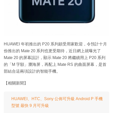
特集
HUAWEI 年初推出的 P20 系列頗受用家歡迎，令預計十月
份推出的 Mate 20 系列也更受期待，近日網上就曝光了
Mate 20 的屏幕設計，顯示 Mate 20 將繼續用上 P20 系列
的「M 字額」瀏海屏，再配上 Mate RS 的曲面屏幕，是首
部結合這兩項設計的智能手機。
【相關新聞】
HUAWEI、HTC、Sony 公佈可升級 Android P 手機
型號 最快 9 月可升級