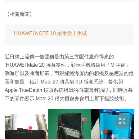
【相關新聞】
HUAWEI NOTE 10 搶手貨上手試
近日網上流傳一個聲稱是由第三方配件廠商得來的
HUAWEI Mate 20 屏幕零件，顯示手機將採用「M 字額」
瀏海屏以及曲面屏幕，而跟據瀏海屏內的相機及感應器的位
置和數量，估計 Mate 20 將具備 3D 感測系統，提供與
Apple TrueDepth 鏡頭系統相似的面部識別功能，同時屏幕
下的零件顯示 Mate 20 很大機會亦會用上屏下指紋技術。