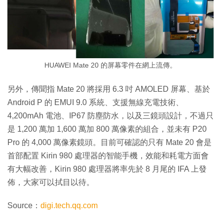
HUAWEI Mate 20 的屏幕零件在網上流傳。
另外，傳聞指 Mate 20 將採用 6.3 吋 AMOLED 屏幕、基於
Android P 的 EMUI 9.0 系統、支援無線充電技術、
4,200mAh 電池、IP67 防塵防水，以及三鏡頭設計，不過只
是 1,200 萬加 1,600 萬加 800 萬像素的組合，並未有 P20
Pro 的 4,000 萬像素鏡頭。目前可確認的只有 Mate 20 會是
首部配置 Kirin 980 處理器的智能手機，效能和耗電方面會
有大幅改善，Kirin 980 處理器將率先於 8 月尾的 IFA 上發
佈，大家可以拭目以待。
Source：
digi.tech.qq.com