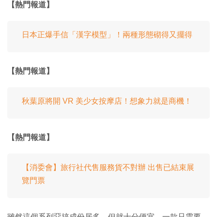
【熱門報道】
日本正爆手信「漢字模型」！兩種形態砌得又擺得
【熱門報道】
秋葉原將開 VR 美少女按摩店！想象力就是商機！
【熱門報道】
【消委會】旅行社代售服務貨不對辦 出售已結束展
覽門票
雖然這個系列惡搞成份居多，但就十分便宜，一款只需要