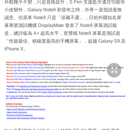
外觀幾乎不變，只是規格提升，S Pen 支援藍牙遙控功能等
小改變外，Galaxy Note9 初發布之時，外界一直指說毫無
誠意。但原來 Note9 只是「深藏不露」，日前外國知名屏
幕專業測試機構 DisplayMate 發表了 Note9 屏幕測試報
造，總評級為 A+ 超高水平，更聲稱 Note9 屏幕是測試過
「性能最佳、精確度最高的手機屏幕」，超越 Galaxy S9 及
iPhone X。