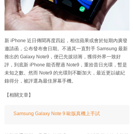
特集
新 iPhone 近日傳聞再度四起，相信蘋果或會於短期內廣發
邀請函，公布發布會日期。不過其一直對手 Samsung 最新
推出的 Galaxy Note9，便已先拔頭籌，獲得外界一致好
評，到底新 iPhone 能否壓過 Note9，重拾昔日光環，暫是
未知之數。然而 Note9 的光環則不斷加大，最近更以破紀
錄得分，被評選為最佳屏幕手機。
【相關文章】
Samsung Galaxy Note 9 歐版真機上手試