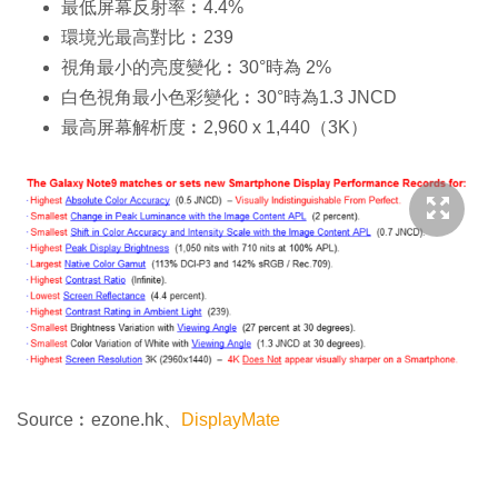
最低屏幕反射率︰4.4%
環境光最高對比︰239
視角最小的亮度變化︰30°時為 2%
白色視角最小色彩變化︰30°時為1.3 JNCD
最高屏幕解析度︰2,960 x 1,440（3K）
Source︰ezone.hk、
DisplayMate