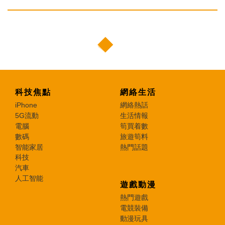
科技焦點
網絡生活
iPhone
網絡熱話
5G流動
生活情報
電腦
筍買着數
數碼
旅遊筍料
智能家居
熱門話題
科技
汽車
人工智能
遊戲動漫
熱門遊戲
電競裝備
動漫玩具