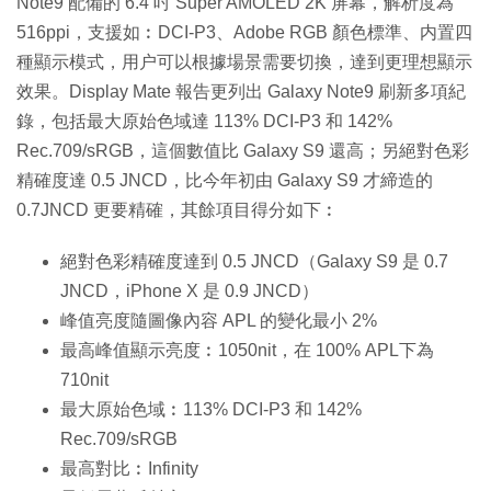
Note9 配備的 6.4 吋 Super AMOLED 2K 屏幕，解析度為
516ppi，支援如︰DCI-P3、Adobe RGB 顏色標準、内置四
種顯示模式，用户可以根據場景需要切換，達到更理想顯示
效果。Display Mate 報告更列出 Galaxy Note9 刷新多項紀
錄，包括最大原始色域達 113% DCI-P3 和 142%
Rec.709/sRGB，這個數值比 Galaxy S9 還高；另絕對色彩
精確度達 0.5 JNCD，比今年初由 Galaxy S9 才締造的
0.7JNCD 更要精確，其餘項目得分如下︰
絕對色彩精確度達到 0.5 JNCD（Galaxy S9 是 0.7
JNCD，iPhone X 是 0.9 JNCD）
峰值亮度隨圖像內容 APL 的變化最小 2%
最高峰值顯示亮度︰1050nit，在 100% APL下為
710nit
最大原始色域︰113% DCI-P3 和 142%
Rec.709/sRGB
最高對比︰Infinity