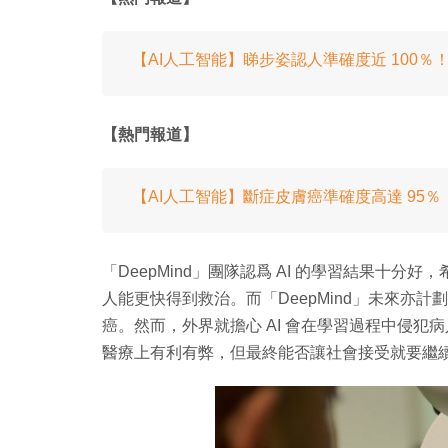
【AI人工智能】睇步姿認人準確度近 100
【熱門報道】
【AI人工智能】斷症皮膚癌準確度高達 95
「DeepMind」團隊認爲 AI 的學習結果十分
人能更快得到救治。而「DeepMind」未來亦計劃跟英國 I
癌。然而，外界就擔心 AI 會在學習過程中侵犯
醫療上有利有弊，但最終能否讓社會接受就要繼