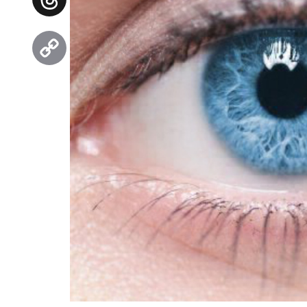
Threads
Copy
Link