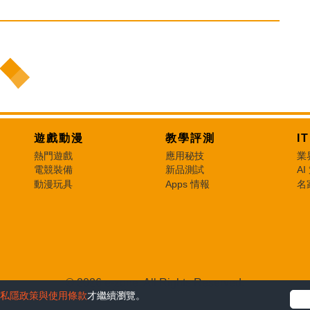
遊戲動漫
教學評測
I
熱門遊戲
應用秘技
業
電競裝備
新品測試
AI
動漫玩具
Apps 情報
名
© 2026 e-zone. All Rights Reserved.
私隱政策與使用條款
才繼續瀏覽。