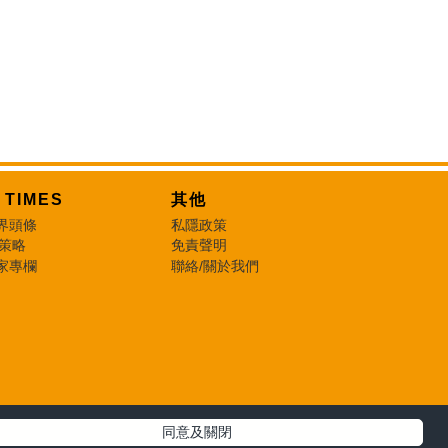
T TIMES
其他
界頭條
私隱政策
 策略
免責聲明
家專欄
聯絡/關於我們
同意及關閉