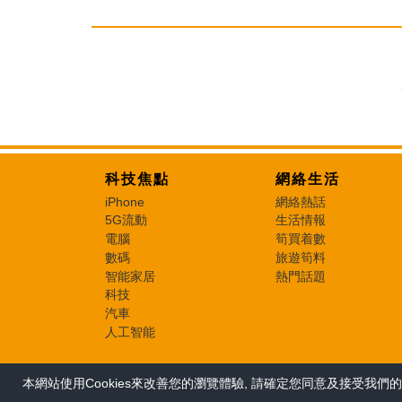
科技焦點
網絡生活
iPhone
網絡熱話
5G流動
生活情報
電腦
筍買着數
數碼
旅遊筍料
智能家居
熱門話題
科技
汽車
人工智能
本網站使用Cookies來改善您的瀏覽體驗, 請確定您同意及接受我們的