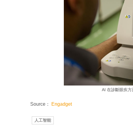
AI 在診斷眼疾
Source：
Engadget
人工智能