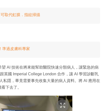
％！可取代虹膜．指紋掃描
％！準過皮膚科專家
好，希望 AI 技術在將來能幫助醫院快速分類病人，讓緊急的病
mperial College London 合作，讓 AI 學習診斷乳
病人私隱，畢竟需要事先收集大量的病人資料。將 AI 應用在
續看下去了。