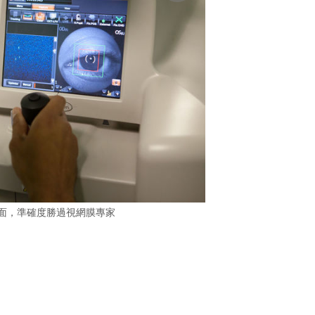
方面，準確度勝過視網膜專家