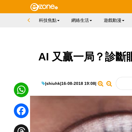
科技焦點
網絡生活
遊戲動漫
AI 又贏一局？診
|
shiuhk
|
16-08-2018 19:08
|
WhatsApp
Facebook