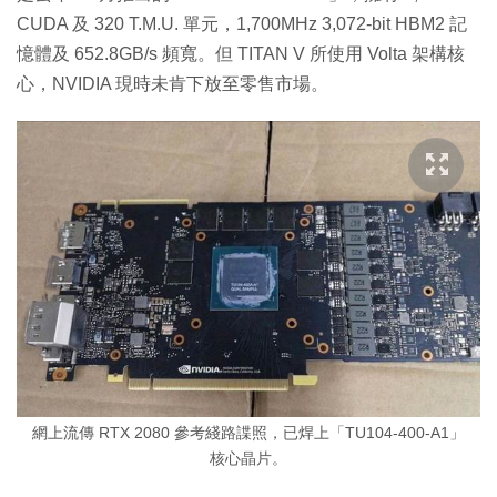
CUDA 及 320 T.M.U. 單元，1,700MHz 3,072-bit HBM2 記
憶體及 652.8GB/s 頻寬。但 TITAN V 所使用 Volta 架構核
心，NVIDIA 現時未肯下放至零售市場。
網上流傳 RTX 2080 參考綫路諜照，已焊上「TU104-400-A1」
核心晶片。