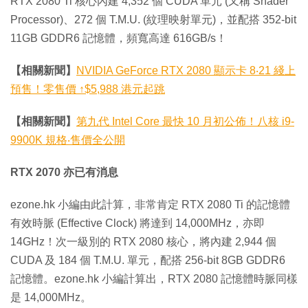
RTX 2080 Ti 核心內建 4,352 個 CUDA 單元 (又稱 Shader
Processor)、272 個 T.M.U. (紋理映射單元)，並配搭 352-bit
11GB GDDR6 記憶體，頻寬高達 616GB/s！
【相關新聞】
NVIDIA GeForce RTX 2080 顯示卡 8‧21 綫上
預售！零售價 ↑$5,988 港元起跳
【相關新聞】
第九代 Intel Core 最快 10 月初公佈！八核 i9-
9900K 規格‧售價全公開
RTX 2070 亦已有消息
ezone.hk 小編由此計算，非常肯定 RTX 2080 Ti 的記憶體
有效時脈 (Effective Clock) 將達到 14,000MHz，亦即
14GHz！次一級別的 RTX 2080 核心，將內建 2,944 個
CUDA 及 184 個 T.M.U. 單元，配搭 256-bit 8GB GDDR6
記憶體。ezone.hk 小編計算出，RTX 2080 記憶體時脈同樣
是 14,000MHz。