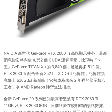
特集
NVIDIA 新世代 GeForce RTX 2080 Ti 高階顯示核心，最新
消息指它將內建 4,352 個 CUDA 運算單元，比現時「卡
王」GeForce TITAN Xp 的 3,840 個，足足再多 512 個。
RTX 2080 Ti 配合全新 352-bit GDDR6 記憶體，記憶體頻
寬攀上 616GB/s 新巔峰！它勢成為未來 2 年裡的顯示核心
王者，令 AMD Radeon 陣營無法招架。
全新 GeForce 20 系列已知最高階型號有 RTX 2080 Ti
11GB 及 RTX 2080 8GB，日前終於在較明確的規格數據。