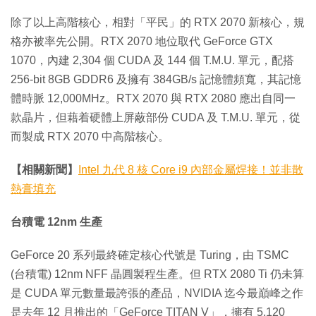
除了以上高階核心，相對「平民」的 RTX 2070 新核心，規
格亦被率先公開。RTX 2070 地位取代 GeForce GTX
1070，內建 2,304 個 CUDA 及 144 個 T.M.U. 單元，配搭
256-bit 8GB GDDR6 及擁有 384GB/s 記憶體頻寬，其記憶
體時脈 12,000MHz。RTX 2070 與 RTX 2080 應出自同一
款晶片，但藉着硬體上屏蔽部份 CUDA 及 T.M.U. 單元，從
而製成 RTX 2070 中高階核心。
【相關新聞】
Intel 九代 8 核 Core i9 內部金屬焊接！並非散
熱膏填充
台積電 12nm 生產
GeForce 20 系列最終確定核心代號是 Turing，由 TSMC
(台積電) 12nm NFF 晶圓製程生產。但 RTX 2080 Ti 仍未算
是 CUDA 單元數量最誇張的產品，NVIDIA 迄今最巔峰之作
是去年 12 月推出的「GeForce TITAN V」，擁有 5,120