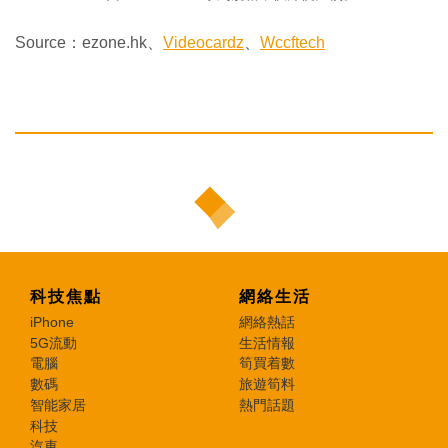
Source：ezone.hk、
Videocardz
、
Wccftech
科技焦點
網絡生活
iPhone
網絡熱話
5G流動
生活情報
電腦
筍買着數
數碼
旅遊筍料
智能家居
熱門話題
科技
汽車