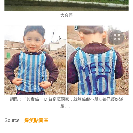
大合照
網民：「其實係一 D 貧窮嘅國家，就算係假小朋友都已經好滿
足」。
Source：
爆笑貼圖區