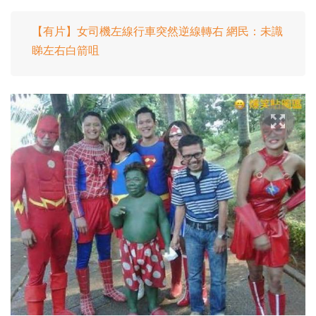
【有片】女司機左線行車突然逆線轉右 網民：未識
睇左右白箭咀