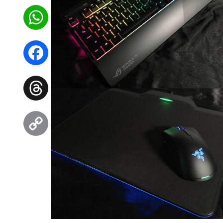
WhatsApp
Facebook
Threads
Copy
Link