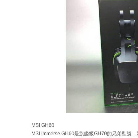
MSI GH60
MSI Immerse GH60是旗艦級GH70的兄弟