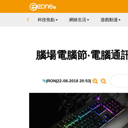
科技焦點
網絡生活
遊戲動漫
腦場電腦節‧電腦通
|
RON
|
22-08-2018 20:53
|