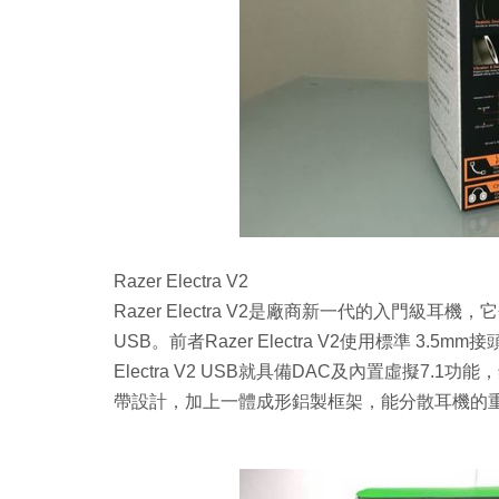
Razer Electra V2
Razer Electra V2是廠商新一代的入門級耳機，它分為兩
USB。前者Razer Electra V2使用標準 3
Electra V2 USB就具備DAC及內置虛擬7.1功能
帶設計，加上一體成形鋁製框架，能分散耳機的