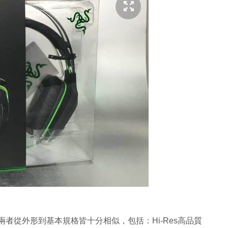
型號，兩者從外形到基本規格皆十分相似，包括：Hi-Res高品質