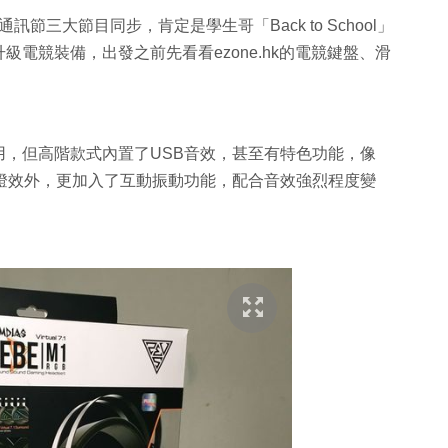
節三大節目同步，肯定是學生哥「Back to School」
電競裝備，出發之前先看看ezone.hk的電競鍵盤、滑
用，但高階款式內置了USB音效，甚至有特色功能，像
的ＲＧＢ燈效外，更加入了互動振動功能，配合音效強烈程度變