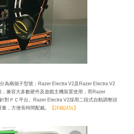
個子型號：Razer Electra V2及Razer Electra V2
.5mm接頭，兼容大多數硬件及遊戲主機裝置使用，而Razer
，針對ＰＣ平台。Razer Electra V2採用二段式自動調整頭
重量，方便長時間配戴。
【詳細試玩】