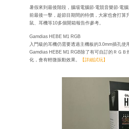
暑假來到最後階段，腦場電腦節‧電競音樂節‧電腦通訊
前最後一擊，趁節目期間的特價，大家也會打算升級
鼠、耳機等10多個開箱報告作參考。
Gamdias HEBE M1 RGB
入門級的耳機仍需要透過主機板的3.0mm插孔使
Gamdias HEBE M1 RGB除了有可自訂
化，會有輕微振動效果。
【詳細試玩】