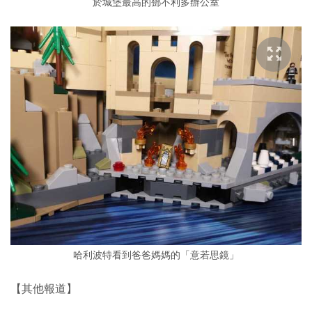
於城堡最高的鄧不利多辦公室
哈利波特看到爸爸媽媽的「意若思鏡」
【其他報道】