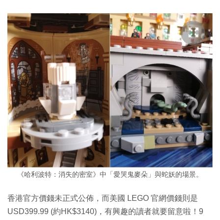
《哈利波特：消失的密室》中「愛哭鬼麥朵」與蛇妖的場景。
香港官方價錢未正式公佈，而美國 LEGO 官網價錢則是
USD399.99 (約HK$3140)，有興趣的讀者就要留意啦！9