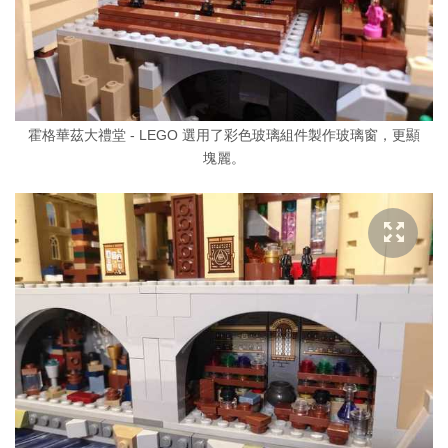
霍格華茲大禮堂 - LEGO 選用了彩色玻璃組件製作玻璃窗，更顯
塊麗。