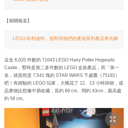
【相關報道】
LEGO 哈利波特．怪獸與牠們的產地系列產品率先睇
這盒 6,020 件數的 71043 LEGO Harry Potter Hogwarts
Castle，暫時是第二多件數的 LEGO 盒裝產品，而「第一
名」就當然是 7,541 塊的 STAR WARS 千歲鷹（75192）
吧！有經驗的 LEGO 玩家，大概花了 12、13 小時拼砌，成
品實物比想像中易收藏，長約 69 cm、闊約 43cm，最高處
約 58 cm。