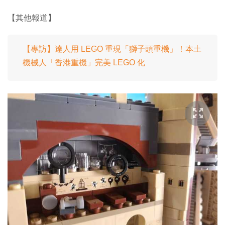
【其他報道】
【專訪】達人用 LEGO 重現「獅子頭重機」！本土
機械人「香港重機」完美 LEGO 化