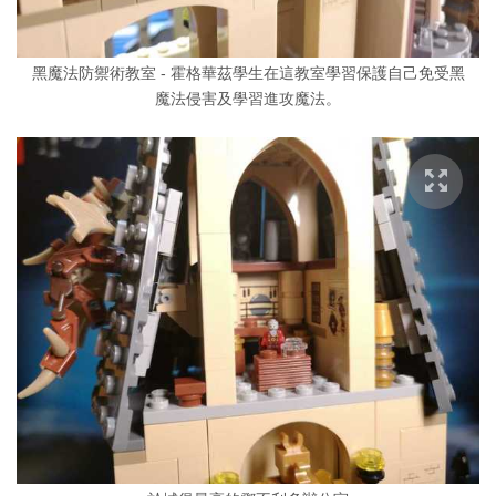
黑魔法防禦術教室 - 霍格華茲學生在這教室學習保護自己免受黑
魔法侵害及學習進攻魔法。