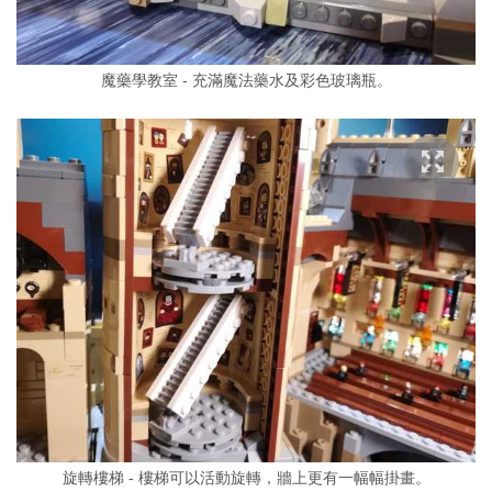
魔藥學教室 - 充滿魔法藥水及彩色玻璃瓶。
旋轉樓梯 - 樓梯可以活動旋轉，牆上更有一幅幅掛畫。