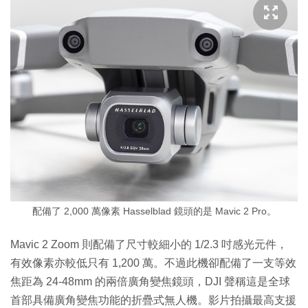
配備了 2,000 萬像素 Hasselblad 鏡頭的是 Mavic 2 Pro。
Mavic 2 Zoom 則配備了尺寸較細小的 1/2.3 吋感光元件，
有效像素亦較低只有 1,200 萬。不過此機卻配備了一支等效
焦距為 24-48mm 的兩倍廣角變焦鏡頭，DJI 聲稱這是全球
首部具備廣角變焦功能的折疊式無人機。影片拍攝最高支援