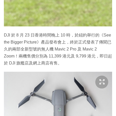
特集
DJI 於 8 月 23 日香港時間晚上 10 時，於紐約舉行的《See
the Bigger Picture》產品發布會上，終於正式發表了傳聞已
久的兩部全新型號的無人機 Mavic 2 Pro 及 Mavic 2
Zoom！兩機售價分別為 11,399 港元及 9,799 港元，即日起
於 DJI 旗艦店及網上商店有售。