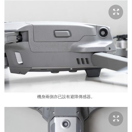
機身兩側亦已設有避障傳感器。