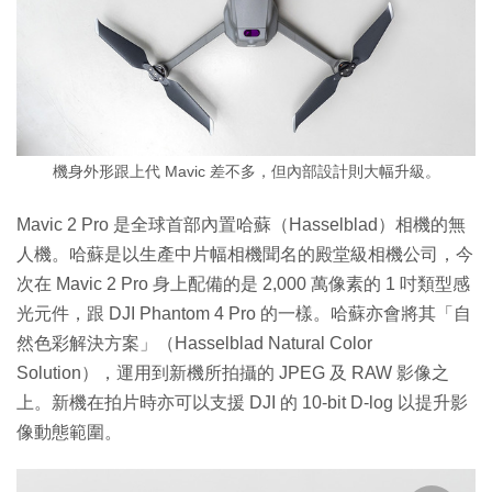
機身外形跟上代 Mavic 差不多，但內部設計則大幅升級。
Mavic 2 Pro 是全球首部內置哈蘇（Hasselblad）相機的無
人機。哈蘇是以生產中片幅相機聞名的殿堂級相機公司，今
次在 Mavic 2 Pro 身上配備的是 2,000 萬像素的 1 吋類型感
光元件，跟 DJI Phantom 4 Pro 的一樣。哈蘇亦會將其「自
然色彩解決方案」（Hasselblad Natural Color
Solution），運用到新機所拍攝的 JPEG 及 RAW 影像之
上。新機在拍片時亦可以支援 DJI 的 10-bit D-log 以提升影
像動態範圍。