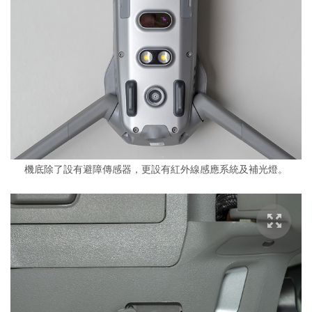
機底除了設有避障傳感器，更設有紅外線感應系統及補光燈。