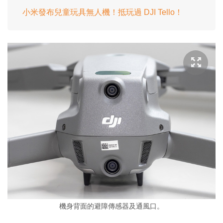
小米發布兒童玩具無人機！抵玩過 DJI Tello！
機身背面的避障傳感器及通風口。