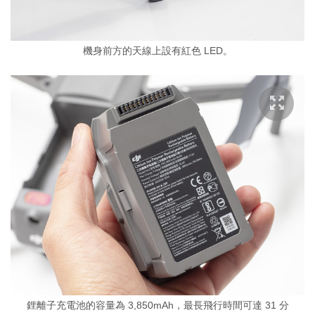
機身前方的天線上設有紅色 LED。
鋰離子充電池的容量為 3,850mAh，最長飛行時間可達 31 分