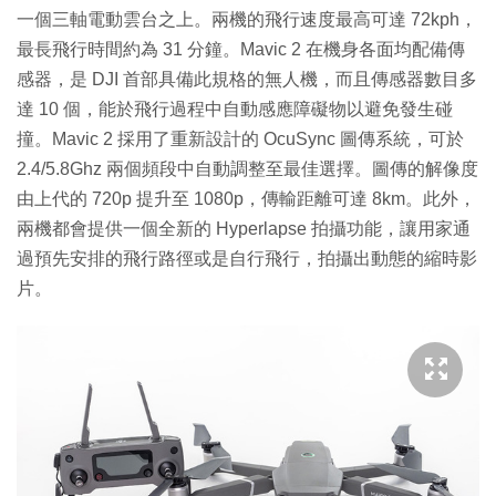
一個三軸電動雲台之上。兩機的飛行速度最高可達 72kph，
最長飛行時間約為 31 分鐘。Mavic 2 在機身各面均配備傳
感器，是 DJI 首部具備此規格的無人機，而且傳感器數目多
達 10 個，能於飛行過程中自動感應障礙物以避免發生碰
撞。Mavic 2 採用了重新設計的 OcuSync 圖傳系統，可於
2.4/5.8Ghz 兩個頻段中自動調整至最佳選擇。圖傳的解像度
由上代的 720p 提升至 1080p，傳輸距離可達 8km。此外，
兩機都會提供一個全新的 Hyperlapse 拍攝功能，讓用家通
過預先安排的飛行路徑或是自行飛行，拍攝出動態的縮時影
片。