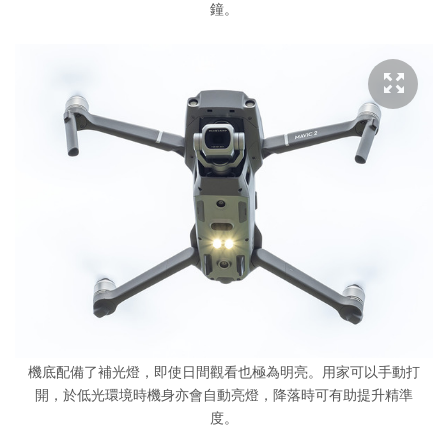
鐘。
機底配備了補光燈，即使日間觀看也極為明亮。用家可以手動打
開，於低光環境時機身亦會自動亮燈，降落時可有助提升精準
度。