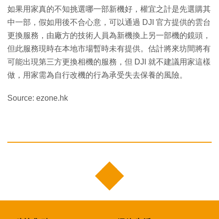
如果用家真的不知挑選哪一部新機好，權宜之計是先選購其
中一部，假如用後不合心意，可以通過 DJI 官方提供的雲台
更換服務，由廠方的技術人員為新機換上另一部機的鏡頭，
但此服務現時在本地市場暫時未有提供。估計將來坊間將有
可能出現第三方更換相機的服務，但 DJI 就不建議用家這樣
做，用家需為自行改機的行為承受失去保養的風險。
Source: ezone.hk