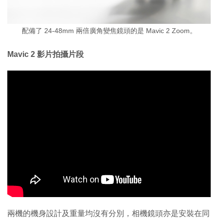
配備了 24-48mm 兩倍廣角變焦鏡頭的是 Mavic 2 Zoom。
Mavic 2 影片拍攝片段
兩機的機身設計及重量均沒有分別，相機鏡頭亦是安裝在同