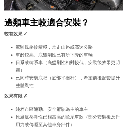
邊類車主較適合安裝？
較有效果 ✓
駕駛風格較積極，常走山路或高速公路
車齡較高、底盤剛性已有所下降的車輛
日系或韓系車（底盤剛性相對較低，安裝後效果更明
顯）
已同時安裝底吧（底部平衡杆），希望前後配套提升
整體剛性
效果有限 ✗
純粹市區通勤、安全駕駛為主的車主
原廠底盤剛性已相當高的歐系車款（部分安裝後反作
用力或傳遞至其他車身部件）