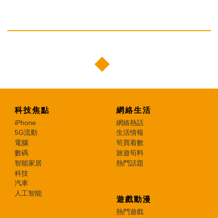
科技焦點
網絡生活
iPhone
網絡熱話
5G流動
生活情報
電腦
筍買着數
數碼
旅遊筍料
智能家居
熱門話題
科技
汽車
人工智能
遊戲動漫
熱門遊戲