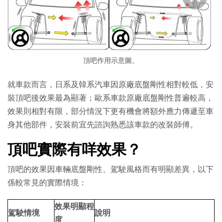
頂吧作用示意圖。
就車款而言，日系及韓系汽車因原廠底盤剛性相對較低，安
裝頂吧後效果最為顯著；歐系車款原廠底盤剛性普遍較高，
效果則相對有限，部分情況下更有機會將額外應力傳遞至車
身其他部件，安裝前宜先諮詢熟悉該車款的改裝師傅。
頂吧實際有咩效果？
頂吧的效果因車輛底盤剛性、駕駛風格而有明顯差異，以下
係較常見的實際情境：
效果明顯程
駕駛情境
說明
度