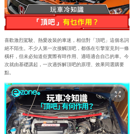
特集
喜歡激烈駕駛、熱愛改裝的車迷，相信對「頂吧」這個名詞
絕不陌生。不少人第一次接觸頂吧，都係在引擎室見到一條
橫杆，但未必知道佢實際有咩作用、適唔適合自己的車。今
次就由基礎講起，一次過拆解頂吧的原理、效果同選購要
點。