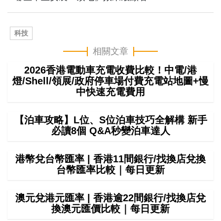
科技
相關文章
2026香港電動車充電收費比較！中電/港
燈/Shell/領展/政府停車場付費充電站地圖+慢
中快速充電費用
【泊車攻略】L位、S位泊車技巧全解構 新手
必讀8個 Q&A秒變泊車達人
港幣兌台幣匯率 | 香港11間銀行/找換店兌換
台幣匯率比較｜每日更新
澳元兌港元匯率 | 香港逾22間銀行/找換店兌
換澳元匯價比較｜每日更新