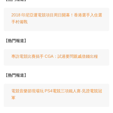
2018 印尼亞運電競項目周日開幕！香港選手入住選
手村備戰
【熱門報道】
專訪電競比賽搞手 CGA：試過要問親戚借錢出糧
【熱門報道】
電競音樂節現場玩 PS4電競三項鐵人賽‧見證電競冠
軍