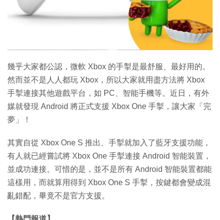
幾乎大家都公認，微軟 Xbox 的手掣是最舒服、最好用的。
然而並不是人人都玩 Xbox，所以大家就用盡方法將 Xbox
手掣連接其他遊戲平台，如 PC、智能手機等。近日，有外
媒就發現 Android 將正式支援 Xbox One 手掣，讓大家「完
夢」！
其實自從 Xbox One S 推出、手掣就加入了藍牙支援功能，
有人就已經嘗試將 Xbox One 手掣連接 Android 智能裝置，
並成功連接。可惜的是，並不是所有 Android 智能裝置都能
這樣用，而就算用得到 Xbox One S 手掣，按鍵都會變成混
亂錯配，畢竟不是官方支援。
【熱門報道】