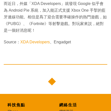
而近日，外媒「XDA Developers」就發現 Google 似乎會
為 Android Pie 系統，加入能正式支援 Xbox One 手掣的藍
牙連線功能。相信是爲了迎合需要準確操作的熱門遊戲，如
《PUBG》、《Fortnite》等射擊遊戲。對玩家來説，絕對
是一個好消息呢！
Source：
XDA Developers
、Engadget
科技焦點
網絡生活