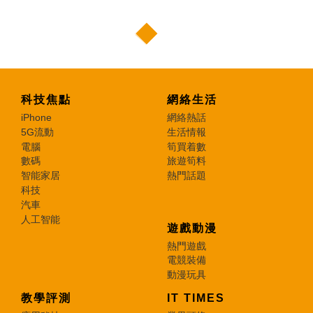
科技焦點
網絡生活
iPhone
網絡熱話
5G流動
生活情報
電腦
筍買着數
數碼
旅遊筍料
智能家居
熱門話題
科技
汽車
人工智能
遊戲動漫
熱門遊戲
電競裝備
動漫玩具
教學評測
IT TIMES