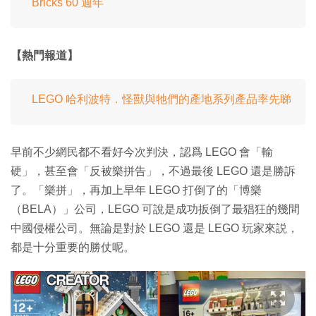
Bricks 60 週年
【熱門報道】
LEGO 哈利波特．怪獸與牠們的產地系列產品率先睇
早前不少網民都不看好今次判決，認爲 LEGO 會「輸
硬」，甚至會「反被樂拼告」，不過最後 LEGO 還是勝訴
了。「樂拼」，再加上早年 LEGO 打倒了的「博樂
（BELA）」公司，LEGO 可說是成功扳倒了最猖狂的幾間
中國侵權公司。無論是對於 LEGO 還是 LEGO 玩家來説，
都是十分重要的勝仗呢。