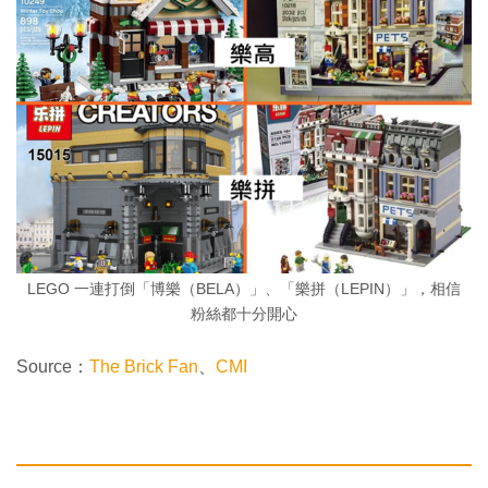
LEGO 一連打倒「博樂（BELA）」、「樂拼（LEPIN）」，相信
粉絲都十分開心
Source：
The Brick Fan
、
CMI