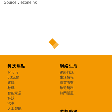
Source：ezone.hk
科技焦點
網絡生活
iPhone
網絡熱話
5G流動
生活情報
電腦
筍買着數
數碼
旅遊筍料
智能家居
熱門話題
科技
汽車
人工智能
遊戲動漫