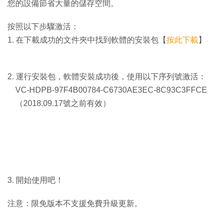
您的設備節省大量的儲存空間。
按照以下步驟激活：
1. 在下載成功的文件夾中找到軟體的安裝包【
按此下載
】
2. 運行安裝包，軟體安裝成功後，使用以下序列號激活：
VC-HDPB-97F4B00784-C6730AE3EC-8C93C3FFCE
（2018.09.17號之前有效）
3. 開始使用吧！
注意：限免版本不支援免費升級更新。