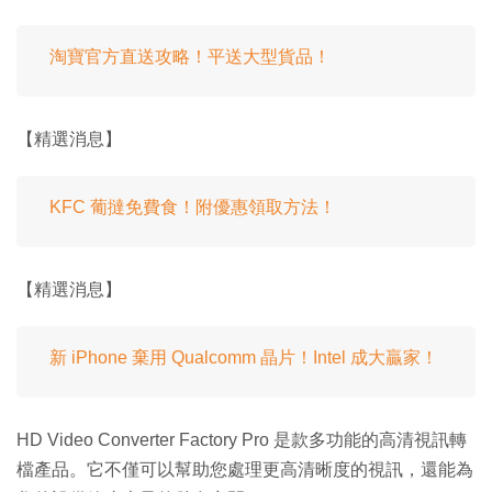
淘寶官方直送攻略！平送大型貨品！
【精選消息】
KFC 葡撻免費食！附優惠領取方法！
【精選消息】
新 iPhone 棄用 Qualcomm 晶片！Intel 成大贏家！
HD Video Converter Factory Pro 是款多功能的高清視訊轉
檔產品。它不僅可以幫助您處理更高清晰度的視訊，還能為