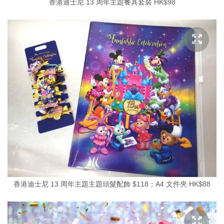
香港迪士尼 13 周年主題餐具套裝 HK$98
香港迪士尼 13 周年主題主題頭髮配飾 $118；A4 文件夾 HK$88