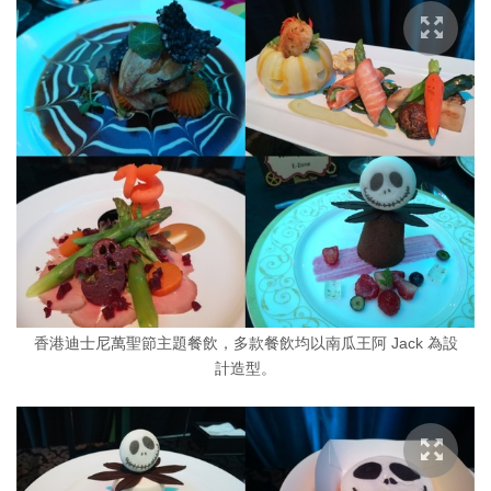
香港迪士尼萬聖節主題餐飲，多款餐飲均以南瓜王阿 Jack 為設
計造型。