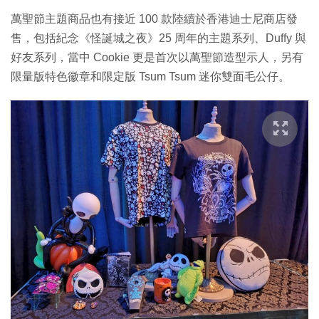
萬聖節主題商品也有接近 100 款陸續於香港迪士尼商店發
售，包括紀念《怪誕城之夜》25 周年的主題系列、Duffy 與
好友系列，當中 Cookie 更是首次以萬聖節造型示人，另有
限量版特色徽章和限定版 Tsum Tsum 迷你雙面毛公仔。