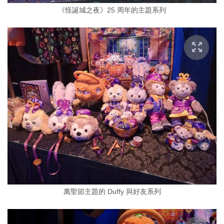
《怪誕城之夜》25 周年的主題系列
萬聖節主題的 Duffy 與好友系列