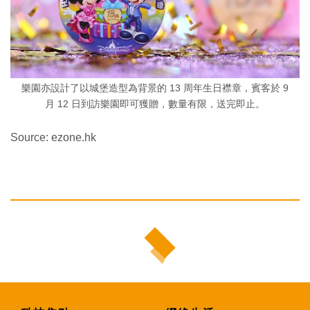
樂園亦設計了以城堡造型為背景的 13 周年生日襟章，賓客於 9
月 12 日到訪樂園即可獲贈，數量有限，送完即止。
Source: ezone.hk