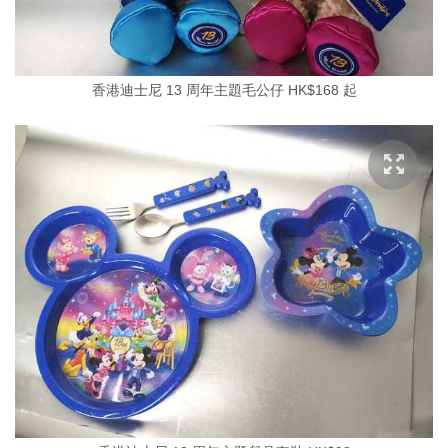
香港迪士尼 13 周年主題毛公仔 HK$168 起