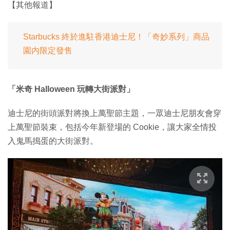
【其他報道】
Starbucks 終於進駐香港迪士尼！「奇妙系列」商品
園内限定發售
「米奇 Halloween 玩轉大街派對」
迪士尼的街頭派對將換上萬聖節主題，一眾迪士尼朋友會穿
上萬聖節裝束，包括今年新登場的 Cookie，讓大家全情投
入鬼馬搗蛋的大街派對。