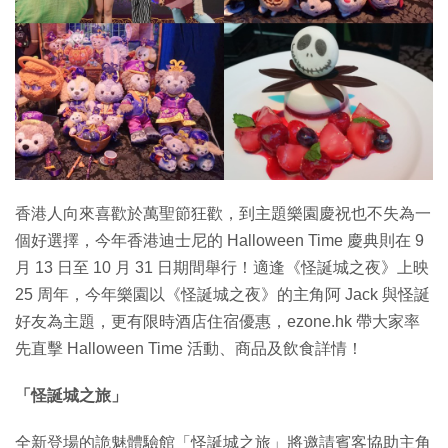
特集
香港人向來喜歡於萬聖節狂歡，到主題樂園慶祝也不失為一
個好選擇，今年香港迪士尼的 Halloween Time 慶典則在 9
月 13 日至 10 月 31 日期間舉行！適逢《怪誕城之夜》上映
25 周年，今年樂園以《怪誕城之夜》的主角阿 Jack 與怪誕
好友為主題，更有限時酒店住宿優惠，ezone.hk 帶大家率
先直擊 Halloween Time 活動、商品及飲食詳情！
「怪誕城之旅」
全新登場的詭魅體驗館「怪誕城之旅」將邀請賓客協助主角