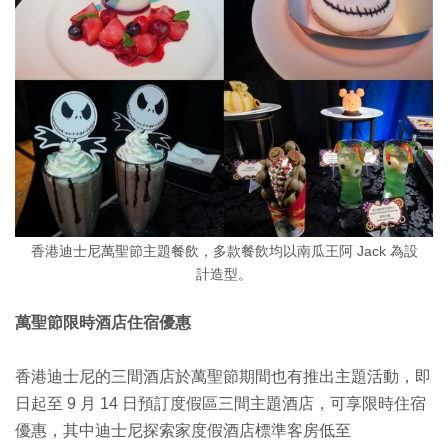
香港迪士尼萬聖節主題餐飲，多款餐飲均以南瓜王阿 Jack 為設
計造型。
萬聖節限時酒店住宿優惠
香港迪士尼的三間酒店於萬聖節期間也有推出主題活動，即
日起至 9 月 14 日預訂度假區三間主題酒店，可享限時住宿
優惠，其中迪士尼探索家度假酒店標準客房低至