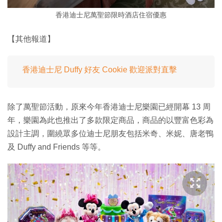
香港迪士尼萬聖節限時酒店住宿優惠
【其他報道】
香港迪士尼 Duffy 好友 Cookie 歡迎派對直擊
除了萬聖節活動，原來今年香港迪士尼樂園已經開幕 13 周
年，樂園為此也推出了多款限定商品，商品的以豐富色彩為
設計主調，圍繞眾多位迪士尼朋友包括米奇、米妮、唐老鴨
及 Duffy and Friends 等等。