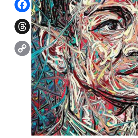
Facebook
Threads
Copy
Link