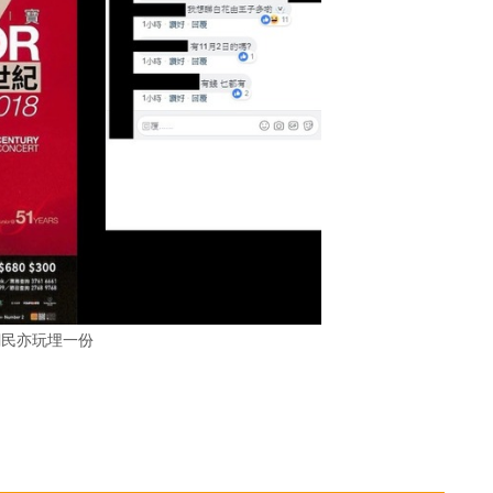
網民亦玩埋一份