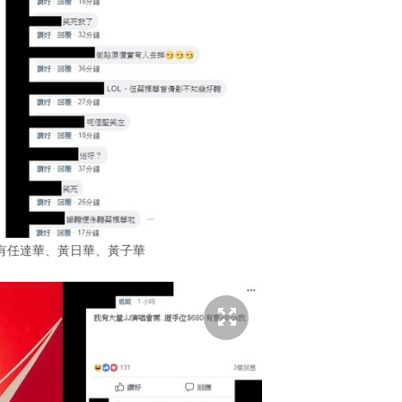
有任達華、黃日華、黃子華