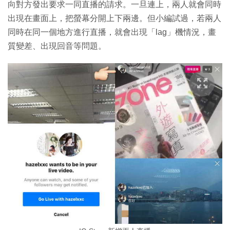
向對方發出要求一同直播的請求。一旦連上，兩人就會同時
出現在畫面上，把螢幕分開上下兩邊。但小編試過，若兩人
同時在同一個地方進行直播，就會出現「lag」機情況，畫
質變差、出現回音等問題。