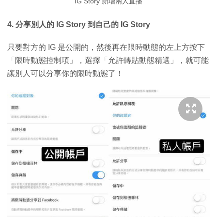
IG Story 新增兩人直播
4. 分享別人的 IG Story 到自己的 IG Story
只要對方的 IG 是公開的，然後再在限時動態的左上方按下
「限時動態控制項」，選擇「允許轉貼動態精選」，就可能
讓別人可以分享你的限時動態了！