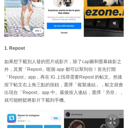
1. Repost
如果想下載別人發的照片或影片，除了cap圖和螢幕錄影之
外，其實「Repost」呢個 app 都可以幫到你！首先打開
「Repost」app，再在 IG 上找尋需要Repost 的帖文。然後
按下帖文右上角三點的按鈕，選擇「複製連結」，帖文就會
出現在「Repost」app 中。最後按入連結，選擇「另存」，
就可能輕鬆將影片下載到手機。