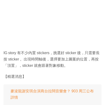
IG story 有不少內置 stickers，挑選好 sticker 後，只需要長
按 sticker 。出現時間軸後，選擇要加上圖案的位置，再按
「頂置」，sticker 就會跟著對象移動。
【精選消息】
麥浚龍謝安琪合演商台拉闊音樂會？ 903 周三公布
詳情