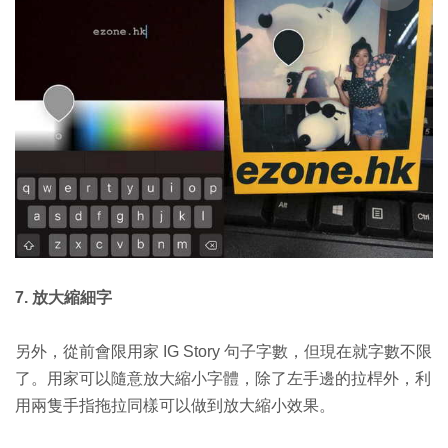
7. 放大縮細字
另外，從前會限用家 IG Story 句子字數，但現在就字數不限
了。用家可以隨意放大縮小字體，除了左手邊的拉桿外，利
用兩隻手指拖拉同樣可以做到放大縮小效果。