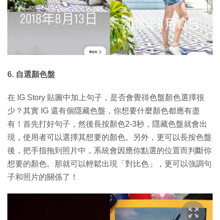
6. 自選顏色盤
在 IG Story 貼圖中加上句子，是否會覺得色盤顏色選擇很
少？其實 IG 還有個隱藏色盤，你想要什麼顏色都應有盡
有！首先打好句子，然後長按顏色2-3秒，隱藏色盤就會出
現，使用者可以選擇其想要的顏色。另外，更可以長按色盤
後，把手指拖到照片中，系統會因應你點選的位置而判斷你
想要的顏色。那就可以輕鬆出現「對比色」，更可以強調句
子和照片的關係了！