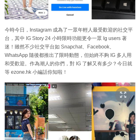
特集
今時今日，Instagram 成為了一眾年輕人最受歡迎的社交平
台，其中 IG Story 24 小時限時功能更令一眾 Ig users 著
迷！雖然不少社交平台如 Snapchat、Facebook、
WhatsApp 隨後都推出了限時動態，但始終不夠 IG 多人用
和受歡迎。作為潮人的你們，對 IG 了解又有多少？今日就
等 ezone.hk 小編話你知啦！