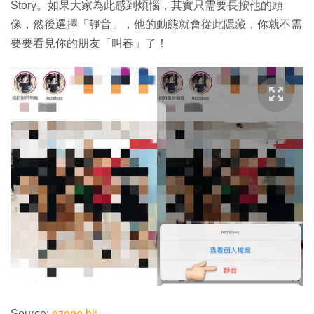
Story。如果大家為此感到煩惱，其實只需要長按他的頭
像，然後選擇「靜音」，他的動態就會從此隱藏，你就不需
要要看見你的朋友「叫春」了！
Source:
ezone.hk