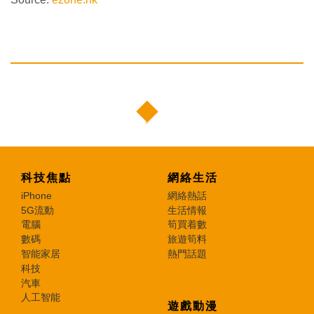
科技焦點
網絡生活
iPhone
網絡熱話
5G流動
生活情報
電腦
筍買着數
數碼
旅遊筍料
智能家居
熱門話題
科技
汽車
人工智能
遊戲動漫