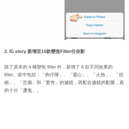
2. IG story 新增至10款變焦Filter任你影
除了原本的 4 種變焦 filter 外，新增了 6 款不同效果的
filter。當中包括：「狗仔隊」、「愛心」、「火熱」、「拒
絕」、「悲傷」和「驚奇」的濾鏡，再配合濾鏡的配樂，真
的十分「盞鬼」。