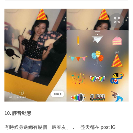
10. 靜音動態
有時候身邊總有幾個「叫春友」，一整天都在 post IG